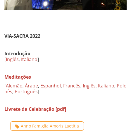
VIA-SACRA 2022
Introdução
[
Inglês
,
Italiano
]
Meditações
[
Alemão
,
Árabe
,
Espanhol
,
Francês
,
Inglês
,
Italiano
,
Polo
nês
,
Português
]
Livrete da Celebração [pdf]
Anno Famiglia Amoris Laetitia