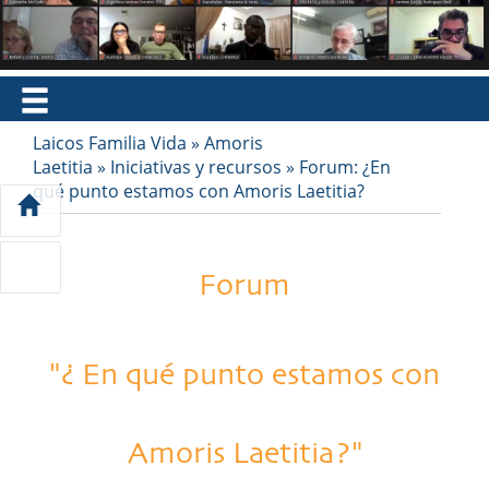
EN
FR
ES
IT
PT
Laicos Familia Vida
»
Amoris
Laetitia
»
Iniciativas y recursos
»
Forum: ¿En
qué punto estamos con Amoris Laetitia?
Forum
"¿ En qué punto estamos con
Amoris Laetitia?"