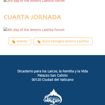
CUARTA JORNADA
evento
Anno Famiglia Amoris Laetitia
Dicasterio para los Laicos, la Familia y la Vida
Palazzo San Calisto
00120 Ciudad del Vaticano