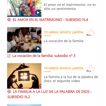
El amor en el matrimonio: no es
sólo un sentimiento
EL AMOR EN EL MATRIMONIO - SUBSIDIO N.4
10 videos Amoris Laetitia
La vocación de la familia
La vocación de la familia: subsidio n° 3
10 videos Amoris Laetitia
La familia a la luz de la palabra de
Dios: el segundo video
LA FAMILIA A LA LUZ DE LA PALABRA DE DIOS -
SUBSIDIO N.2