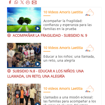
10 Videos Amoris Laetitia
Acompañar la fragilidad:
confianza y esperanza para las
familias en la prueba
ACOMPAÑAR LA FRAGILIDAD - SUBSIDIO N. 9
10 Videos Amoris Laetitia
Educar a los niños: una llamada,
un reto, una alegría
SUBSIDIO N.8 - EDUCAR A LOS NIÑOS: UNA
LLAMADA, UN RETO, UNA ALEGRÍA
10 videos Amoris Laetitia
Llamados a una misión eclesial:
las familias para acompañar a los