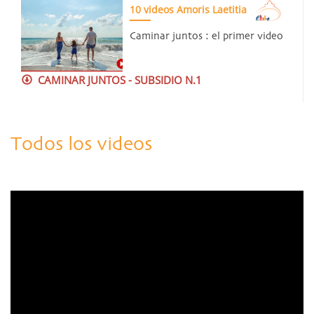
10 videos Amoris Laetitia
Caminar juntos : el primer video
CAMINAR JUNTOS - SUBSIDIO N.1
Todos los videos