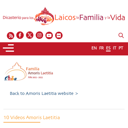
EN
FR
ES
IT
PT
Back to Amoris Laetitia website >
10 Videos Amoris Laetitia