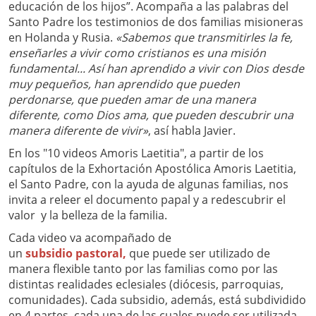
educación de los hijos”. Acompaña a las palabras del
Santo Padre los testimonios de dos familias misioneras
en Holanda y Rusia.
«Sabemos que transmitirles la fe,
enseñarles a vivir como cristianos es una misión
fundamental... Así han aprendido a vivir con Dios desde
muy pequeños, han aprendido que pueden
perdonarse, que pueden amar de una manera
diferente, como Dios ama, que pueden descubrir una
manera diferente de vivir»
, así habla Javier.
En los "10 videos Amoris Laetitia", a partir de los
capítulos de la Exhortación Apostólica Amoris Laetitia,
el Santo Padre, con la ayuda de algunas familias, nos
invita a releer el documento papal y a redescubrir el
valor y la belleza de la familia.
Cada video va acompañado de
un
subsidio pastoral,
que puede ser utilizado de
manera flexible tanto por las familias como por las
distintas realidades eclesiales (diócesis, parroquias,
comunidades). Cada subsidio, además, está subdividido
en 4 partes, cada una de las cuales puede ser utilizada