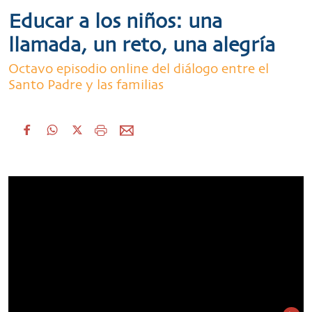
Educar a los niños: una
llamada, un reto, una alegría
Octavo episodio online del diálogo entre el
Santo Padre y las familias