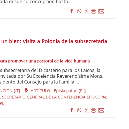
ada desde su concepción hasta ...
un bien: visita a Polonia de la subsecretaria
para promover una pastoral de la vida humana
ubsecretaria del Dicasterio para los Laicos, la
e invitada por Su Excelencia Reverendísima Mons.
idente del Consejo para la Familia ...
CIÓN [IT]
ARTÍCULO - Episkopat.pl [PL]
SECRETARIO GENERAL DE LA CONFERENCIA EPISCOPAL
PL]