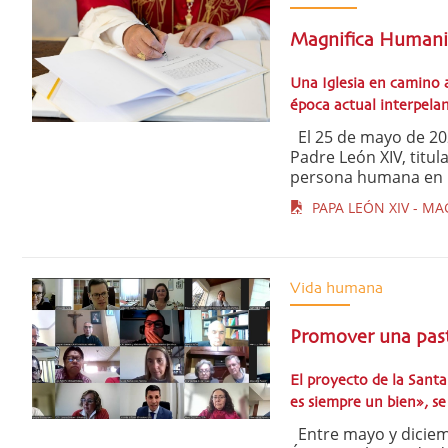
Magnifica Humanit
Una Iglesia en camino a
época actual interpela
El 25 de mayo de 202
Padre León XIV, titu
persona humana en la 
PAPA LEÓN XIV - MA
Vida humana
Promover una pasto
El proyecto de la Santa
es siempre un bien», se 
Entre mayo y diciemb