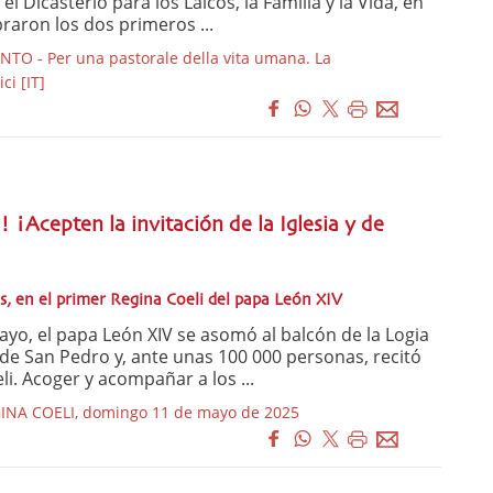
l Dicasterio para los Laicos, la Familia y la Vida, en
raron los dos primeros ...
O - Per una pastorale della vita umana. La
ci [IT]
¡Acepten la invitación de la Iglesia y de
s, en el primer Regina Coeli del papa León XIV
o, el papa León XIV se asomó al balcón de la Logia
a de San Pedro y, ante unas 100 000 personas, recitó
i. Acoger y acompañar a los ...
INA COELI, domingo 11 de mayo de 2025