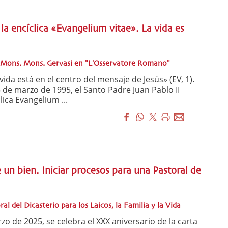
 la encíclica «Evangelium vitae». La vida es
. Mons. Mons. Gervasi en "L'Osservatore Romano"
ida está en el centro del mensaje de Jesús» (EV, 1).
 de marzo de 1995, el Santo Padre Juan Pablo II
clica Evangelium ...
 un bien. Iniciar procesos para una Pastoral de
al del Dicasterio para los Laicos, la Familia y la Vida
de 2025, se celebra el XXX aniversario de la carta