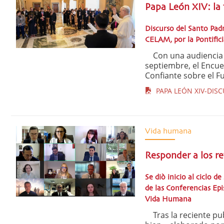
Papa León XIV: la 
Discurso del Santo Padr
CELAM, por la Pontifici
Con una audiencia de
septiembre, el Encue
Confiante sobre el Fut
PAPA LEÓN XIV-DISC
Vida humana
Responder a los re
Se diò inicio al ciclo d
de las Conferencias Epi
Vida Humana
Tras la reciente pu