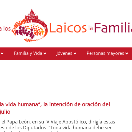
Familia y Vida
Jóvenes
Personas mayores
 la vida humana”, la intención de oración del
ulio
 Papa León, en su IV Viaje Apostólico, dirigía estas
reso de los Diputados: “Toda vida humana debe ser