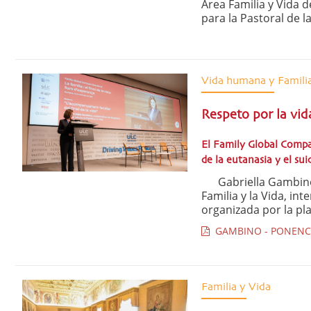
Área Familia y Vida d
para la Pastoral de la
Vida humana y Famili
Respeto por la vid
El Family Global Compa
de la eutanasia y el suic
Gabriella Gambino, s
Familia y la Vida, in
organizada por la pla
GAMBINO - PONENCI
Familia y Vida