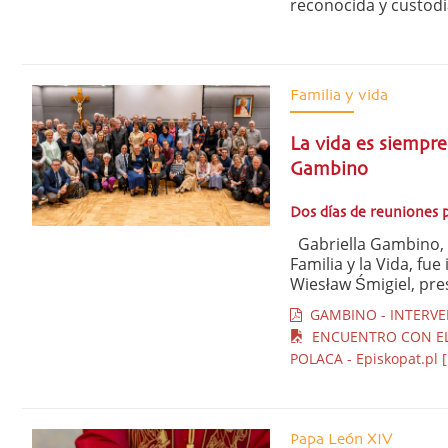
reconocida y custodi
Familia y vida
La vida es siempre 
Gambino
Dos días de reuniones 
Gabriella Gambino, s
Familia y la Vida, fu
Wiesław Śmigiel, pres
GAMBINO - INTERVEN
ENCUENTRO CON EL 
POLACA - Episkopat.pl [
Papa León XIV