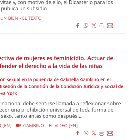
vitae y, con motivo de ello, el Dicasterio para los
 publica un subsidio ...
UN BIEN - EL TEXTO
ectiva de mujeres es feminicidio. Actuar de
ender el derecho a la vida de las niñas
ción sexual en la ponencia de Gabriella Gambino en el
ª sesión de la Comisión de la Condición Jurídica y Social de
eva York
acional debe sentirse llamada a reflexionar sobre
lecer una prohibición universal de toda forma de
l sexo, tanto antes como después ...
 [EN]
GAMBINO – EL VIDEO [EN]