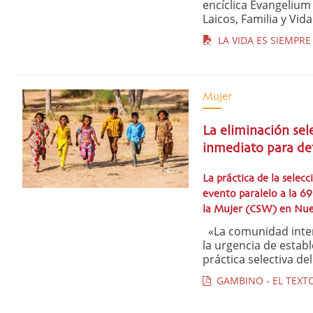
encíclica Evangelium 
Laicos, Familia y Vida
LA VIDA ES SIEMPRE 
Mujer
La eliminación sel
inmediato para def
La práctica de la selec
evento paralelo a la 69
la Mujer (CSW) en Nu
«La comunidad intern
la urgencia de estab
práctica selectiva de
GAMBINO - EL TEXTO