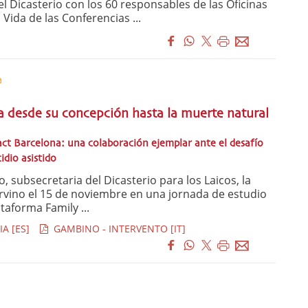
el Dicasterio con los 60 responsables de las Oficinas
 Vida de las Conferencias ...
a
a desde su concepción hasta la muerte natural
ct Barcelona: una colaboración ejemplar ante el desafío
idio asistido
ubsecretaria del Dicasterio para los Laicos, la
tervino el 15 de noviembre en una jornada de estudio
taforma Family ...
A [ES]
GAMBINO - INTERVENTO [IT]