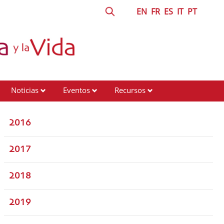
EN
FR
ES
IT
PT
Noticias
Eventos
Recursos
2016
2017
2018
2019