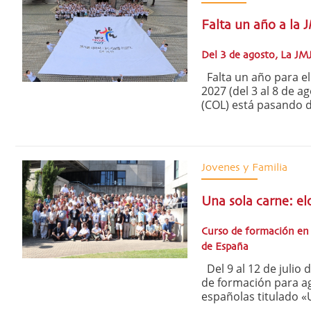
Falta un año a la 
Del 3 de agosto, La JM
Falta un año para el 
2027 (del 3 al 8 de a
(COL) está pasando de
Jovenes y Familia
Una sola carne: e
Curso de formación en 
de España
Del 9 al 12 de julio
de formación para age
españolas titulado «U