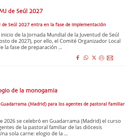
JMJ de Seúl 2027
J de Seúl 2027 entra en la fase de implementación
inicio de la Jornada Mundial de la Juventud de Seúl
gosto de 2027), por ello, el Comité Organizador Local
 la fase de preparación ...
logio de la monogamia
Guadarrama (Madrid) para los agentes de pastoral familiar
 de 2026 se celebró en Guadarrama (Madrid) el curso
ntes de la pastoral familiar de las diócesis
na sola carne: elogio de la ...