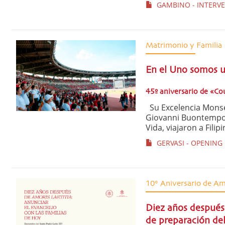
GAMBINO - INTERVEN
Matrimonio y Familia
En el Uno somos 
45º aniversario de «Co
Su Excelencia Monseñ
Giovanni Buontempo, o
Vida, viajaron a Filip
GERVASI - OPENING
10° Aniversario de Amo
Diez años después
de preparación de