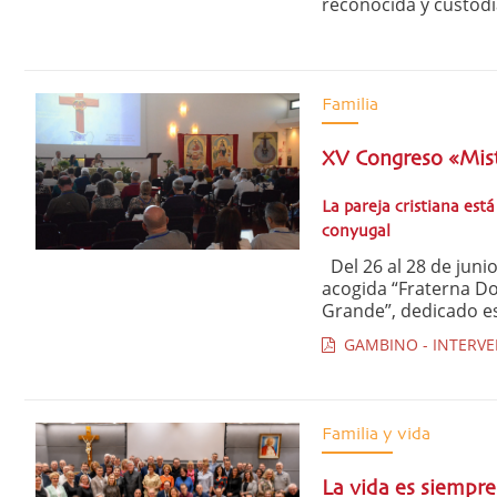
reconocida y custodi
Familia
XV Congreso «Mist
La pareja cristiana está
conyugal
Del 26 al 28 de junio
acogida “Fraterna Do
Grande”, dedicado est
GAMBINO - INTERVEN
Familia y vida
La vida es siempre 