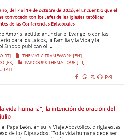
cano, del 7 al 14 de octubre de 2026, el Encuentro que el
 convocado con los Jefes de las Iglesias católicas
entes de las Conferencias Episcopales
 Amoris laetitia: anunciar el Evangelio con las
erio para los Laicos, la Familia y la Vida y la
l Sínodo publican el ...
 [IT]
THEMATIC FRAMEWORK [EN]
O [ES]
PARCOURS THÉMATIQUE [FR]
 [PT]
 la vida humana”, la intención de oración del
ulio
 Papa León, en su IV Viaje Apostólico, dirigía estas
reso de los Diputados: “Toda vida humana debe ser