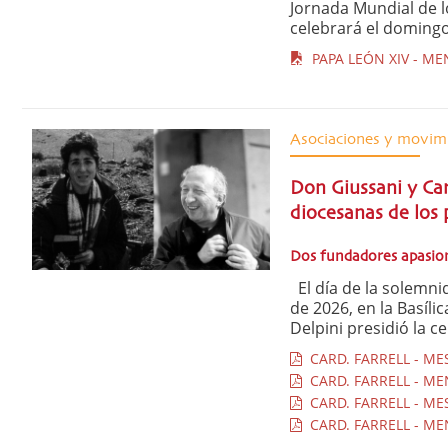
Jornada Mundial de l
celebrará el domingo 2
PAPA LEÓN XIV - ME
Asociaciones y movim
Don Giussani y Ca
diocesanas de los 
Dos fundadores apasion
El día de la solemni
de 2026, en la Basíli
Delpini presidió la ce
CARD. FARRELL - ME
CARD. FARRELL - ME
CARD. FARRELL - ME
CARD. FARRELL - ME