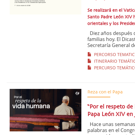
Se realizará en el Vati
Santo Padre León XIV ha
orientales y los Presid
Diez años después de
familias hoy. El Dicast
Secretaría General de
PERCORSO TEMATICO
ITINERARIO TEMÁTIC
PERCURSO TEMÁTICO
Reza con el Papa
“Por el respeto de
Papa León XIV en j
Hace unas semanas el
palabras en el Cong