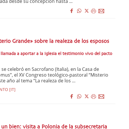
ada desde su concepción hasta ...
erio Grande» sobre la realeza de los esposos
 llamada a aportar a la Iglesia el testimonio vivo del pacto
 se celebró en Sacrofano (Italia), en la Casa de
mus”, el XV Congreso teológico-pastoral “Misterio
e año al tema “La realeza de los ...
TO [IT]
un bien: visita a Polonia de la subsecretaria