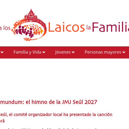
Familia y Vida
Jóvenes
Personas mayores
ci mundum: el himno de la JMJ Seúl 2027
eúl, el comité organizador local ha presentado la canción
ará