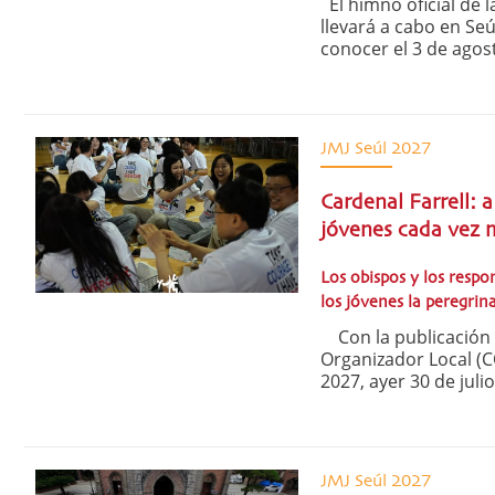
El himno oficial de 
llevará a cabo en Seú
conocer el 3 de agos
JMJ Seúl 2027
Cardenal Farrell: a
jóvenes cada vez 
Los obispos y los respo
los jóvenes la peregrin
Con la publicación 
Organizador Local (C
2027, ayer 30 de julio
JMJ Seúl 2027