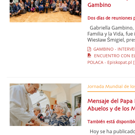
Gambino
Dos días de reuniones 
Gabriella Gambino, s
Familia y la Vida, fu
Wiesław Śmigiel, pres
GAMBINO - INTERVEN
ENCUENTRO CON EL 
POLACA - Episkopat.pl [
Jornada Mundial de lo
Mensaje del Papa 
Abuelos y de los 
También está disponible
Hoy se ha publicado 