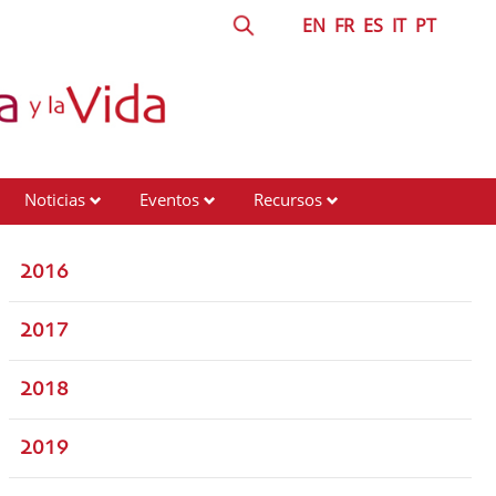
EN
FR
ES
IT
PT
Noticias
Eventos
Recursos
2016
2017
2018
2019