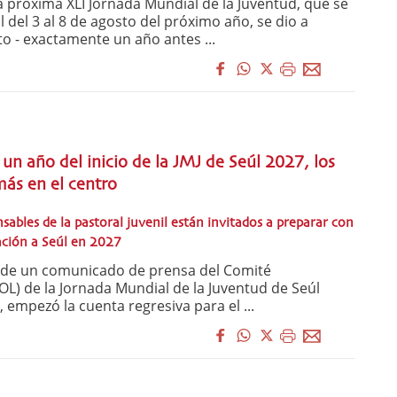
la próxima XLI Jornada Mundial de la Juventud, que se
l del 3 al 8 de agosto del próximo año, se dio a
to - exactamente un año antes ...
 un año del inicio de la JMJ de Seúl 2027, los
más en el centro
nsables de la pastoral juvenil están invitados a preparar con
ación a Seúl en 2027
de un comunicado de prensa del Comité
OL) de la Jornada Mundial de la Juventud de Seúl
, empezó la cuenta regresiva para el ...