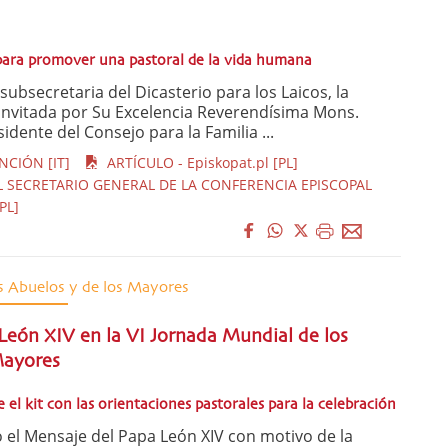
para promover una pastoral de la vida humana
ubsecretaria del Dicasterio para los Laicos, la
e invitada por Su Excelencia Reverendísima Mons.
idente del Consejo para la Familia ...
CIÓN [IT]
ARTÍCULO - Episkopat.pl [PL]
SECRETARIO GENERAL DE LA CONFERENCIA EPISCOPAL
PL]
s Abuelos y de los Mayores
León XIV en la VI Jornada Mundial de los
Mayores
 el kit con las orientaciones pastorales para la celebración
el Mensaje del Papa León XIV con motivo de la