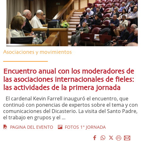
Asociaciones y movimientos
Encuentro anual con los moderadores de
las asociaciones internacionales de fieles:
las actividades de la primera jornada
El cardenal Kevin Farrell inauguró el encuentro, que
continuó con ponencias de expertos sobre el tema y con
comunicaciones del Dicasterio. La visita del Santo Padre,
el trabajo en grupos y el ...
PAGINA DEL EVENTO
FOTOS 1° JORNADA