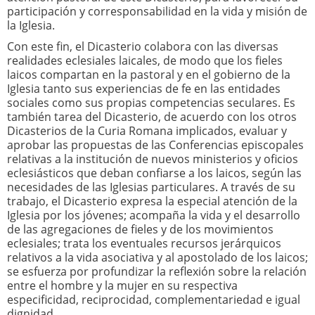
participación y corresponsabilidad en la vida y misión de
la Iglesia.
Con este fin, el Dicasterio colabora con las diversas
realidades eclesiales laicales, de modo que los fieles
laicos compartan en la pastoral y en el gobierno de la
Iglesia tanto sus experiencias de fe en las entidades
sociales como sus propias competencias seculares. Es
también tarea del Dicasterio, de acuerdo con los otros
Dicasterios de la Curia Romana implicados, evaluar y
aprobar las propuestas de las Conferencias episcopales
relativas a la institución de nuevos ministerios y oficios
eclesiásticos que deban confiarse a los laicos, según las
necesidades de las Iglesias particulares. A través de su
trabajo, el Dicasterio expresa la especial atención de la
Iglesia por los jóvenes; acompaña la vida y el desarrollo
de las agregaciones de fieles y de los movimientos
eclesiales; trata los eventuales recursos jerárquicos
relativos a la vida asociativa y al apostolado de los laicos;
se esfuerza por profundizar la reflexión sobre la relación
entre el hombre y la mujer en su respectiva
especificidad, reciprocidad, complementariedad e igual
dignidad.