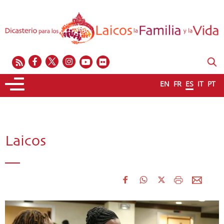
EN
FR
ES
IT
PT
Laicos