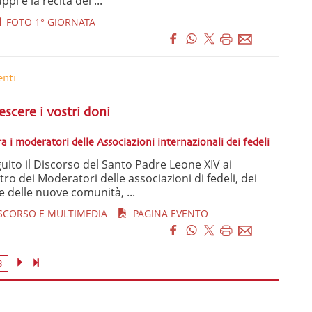
ppi e la recita del ...
FOTO 1° GIORNATA
enti
escere i vostri doni
 i moderatori delle Associazioni internazionali dei fedeli
ito il Discorso del Santo Padre Leone XIV ai
tro dei Moderatori delle associazioni di fedeli, dei
e delle nuove comunità, ...
ISCORSO E MULTIMEDIA
PAGINA EVENTO
3