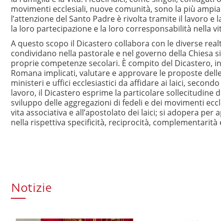
movimenti ecclesiali, nuove comunità, sono la più ampia
l’attenzione del Santo Padre è rivolta tramite il lavoro e
la loro partecipazione e la loro corresponsabilità nella vi
A questo scopo il Dicastero collabora con le diverse realtà 
condividano nella pastorale e nel governo della Chiesa sia 
proprie competenze secolari. È compito del Dicastero, inolt
Romana implicati, valutare e approvare le proposte delle 
ministeri e uffici ecclesiastici da affidare ai laici, second
lavoro, il Dicastero esprime la particolare sollecitudine d
sviluppo delle aggregazioni di fedeli e dei movimenti ecclesi
vita associativa e all’apostolato dei laici; si adopera p
nella rispettiva specificità, reciprocità, complementarità 
Notizie