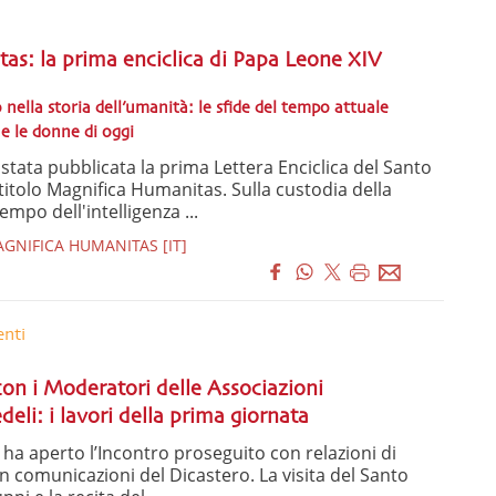
as: la prima enciclica di Papa Leone XIV
ella storia dell’umanità: le sfide del tempo attuale
 e le donne di oggi
stata pubblicata la prima Lettera Enciclica del Santo
titolo Magnifica Humanitas. Sulla custodia della
po dell'intelligenza ...
AGNIFICA HUMANITAS [IT]
enti
on i Moderatori delle Associazioni
edeli: i lavori della prima giornata
l ha aperto l’Incontro proseguito con relazioni di
n comunicazioni del Dicastero. La visita del Santo