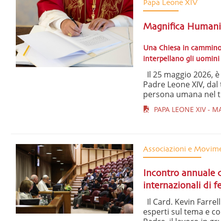
Papa Leone XIV
Magnifica Humanit
Una Chiesa in cammino n
interpellano gli uomini
Il 25 maggio 2026, è 
Padre Leone XIV, dal 
persona umana nel tem
PAPA LEONE XIV - M
Associazioni e Movim
Incontro annuale c
internazionali di f
Il Card. Kevin Farrel
esperti sul tema e co