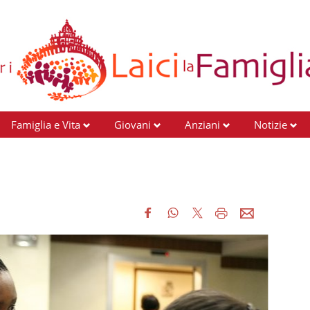
Famiglia e Vita
Giovani
Anziani
Notizie