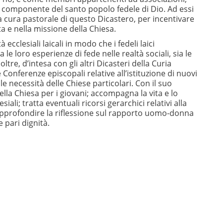
 componente del santo popolo fedele di Dio. Ad essi
 la cura pastorale di questo Dicastero, per incentivare
ta e nella missione della Chiesa.
ecclesiali laicali in modo che i fedeli laici
le loro esperienze di fede nelle realtà sociali, sia le
re, d’intesa con gli altri Dicasteri della Curia
Conferenze episcopali relative all’istituzione di nuovi
o le necessità delle Chiese particolari. Con il suo
ella Chiesa per i giovani; accompagna la vita e lo
ali; tratta eventuali ricorsi gerarchici relativi alla
er approfondire la riflessione sul rapporto uomo-donna
e pari dignità.