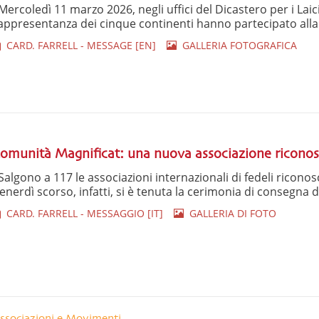
ercoledì 11 marzo 2026, negli uffici del Dicastero per i Laici, 
appresentanza dei cinque continenti hanno partecipato alla c
CARD. FARRELL - MESSAGE [EN]
GALLERIA FOTOGRAFICA
omunità Magnificat: una nuova associazione riconosc
algono a 117 le associazioni internazionali di fedeli riconosciu
enerdì scorso, infatti, si è tenuta la cerimonia di consegna d
CARD. FARRELL - MESSAGGIO [IT]
GALLERIA DI FOTO
ssociazioni e Movimenti