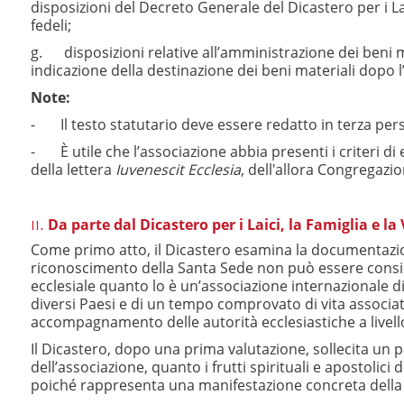
disposizioni del Decreto Generale del Dicastero per i Laic
fedeli;
g. disposizioni relative all’amministrazione dei beni ma
indicazione della destinazione dei beni materiali dopo l
Note:
- Il testo statutario deve essere redatto in terza perso
- È utile che l’associazione abbia presenti i criteri di
della lettera
Iuvenescit Ecclesia
, dell'allora Congregazio
Da parte dal Dicastero per i Laici, la Famiglia e la 
II.
Come primo atto, il Dicastero esamina la documentazione 
riconoscimento della Santa Sede non può essere conside
ecclesiale quanto lo è un’associazione internazionale di
diversi Paesi e di un tempo comprovato di vita associat
accompagnamento delle autorità ecclesiastiche a livell
Il Dicastero, dopo una prima valutazione, sollecita un pa
dell’associazione, quanto i frutti spirituali e apostolici
poiché rappresenta una manifestazione concreta della m