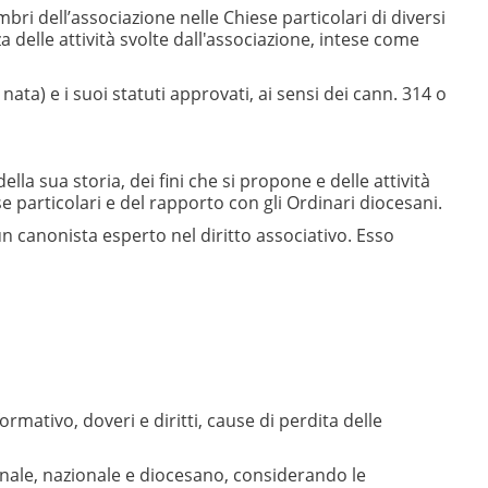
i dell’associazione nelle Chiese particolari di diversi
a delle attività svolte dall'associazione, intese come
ta) e i suoi statuti approvati, ai sensi dei cann. 314 o
la sua storia, dei fini che si propone e delle attività
 particolari e del rapporto con gli Ordinari diocesani.
 canonista esperto nel diritto associativo. Esso
mativo, doveri e diritti, cause di perdita delle
onale, nazionale e diocesano, considerando le