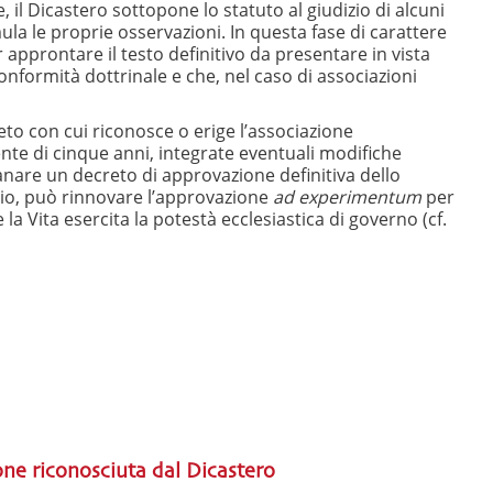
 il Dicastero sottopone lo statuto al giudizio di alcuni
mula le proprie osservazioni. In questa fase di carattere
r approntare il testo definitivo da presentare in vista
conformità dottrinale e che, nel caso di associazioni
eto con cui riconosce o erige l’associazione
ente di cinque anni, integrate eventuali modifiche
manare un decreto di approvazione definitiva dello
ario, può rinnovare l’approvazione
ad experimentum
per
 la Vita esercita la potestà ecclesiastica di governo
(cf.
e riconosciuta dal Dicastero