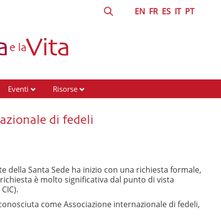
EN
FR
ES
IT
PT
Eventi
Risorse
azionale di fedeli
e della Santa Sede ha inizio con una richiesta formale,
 richiesta è molto significativa dal punto di vista
 CIC).
 riconosciuta come Associazione internazionale di fedeli,