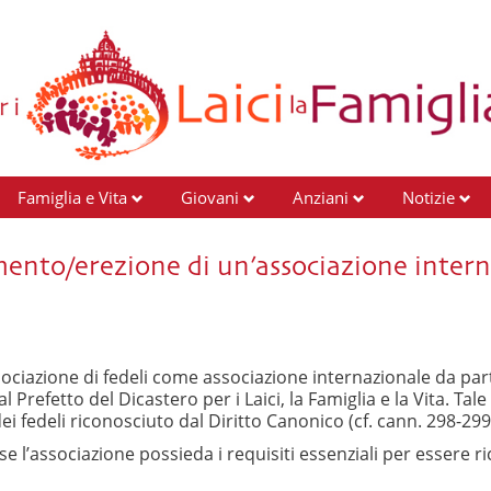
Famiglia e Vita
Giovani
Anziani
Notizie
imento/erezione di un’associazione intern
sociazione di fedeli come associazione internazionale da part
 Prefetto del Dicastero per i Laici, la Famiglia e la Vita. Tale
ei fedeli riconosciuto dal Diritto Canonico (cf. cann. 298-299
, se l’associazione possieda i requisiti essenziali per essere