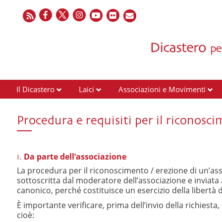
Il Dicastero
Laici
Associazioni e Movimenti
Procedura e requisiti per il riconosc
Da parte dell’associazione
I.
La procedura
per il riconoscimento / erezione di un’as
sottoscritta dal moderatore dell’associazione e inviata al
canonico, perché costituisce un esercizio della libertà d
È importante verificare, prima dell’invio della richiesta
cioè: