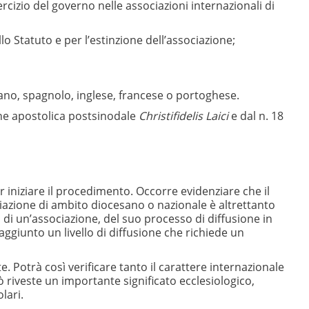
ercizio del governo nelle associazioni internazionali di
o Statuto e per l’estinzione dell’associazione;
liano, spagnolo, inglese, francese o portoghese.
ione apostolica postsinodale
Christifidelis Laici
e dal n. 18
r iniziare il procedimento. Occorre evidenziare che il
iazione di ambito diocesano o nazionale è altrettanto
à di un’associazione, del suo processo di diffusione in
ggiunto un livello di diffusione che richiede un
e. Potrà così verificare tanto il carattere internazionale
Ciò riveste un importante significato ecclesiologico,
lari.