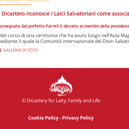
l Dicastero riconosce i Laici Salvatoriani come associ
onsegnato dal prefetto Farrell il decreto ai membri della presiden
el corso di una cerimonia che ha avuto luogo nell’Aula Mag
ediante il quale la Comunità internazionale del Divin Salvator
GALLERIA DI FOTO
© Dicastery for Laity, Family and Life
Cookie Policy
-
Privacy Policy