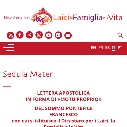
EN
FR
ES
IT
PT
Sedula Mater
LETTERA APOSTOLICA
IN FORMA DI «MOTU PROPRIO»
DEL SOMMO PONTEFICE
FRANCESCO
con cui si istituisce il Dicastero per i Laici, la
Famiglia e la Vita