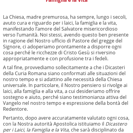
La Chiesa, madre premurosa, ha sempre, lungo i secoli,
avuto cura e riguardo per i laici, la famiglia e la vita,
manifestando l’amore del Salvatore misericordioso
verso l’umanità. Noi stessi, avendo questo ben presente
in ragione del Nostro ufficio di Pastore del gregge del
Signore, ci adoperiamo prontamente a disporre ogni
cosa perché le ricchezze di Cristo Gesù si riversino
appropriatamente e con profusione tra i fedeli.
A tal fine, provvediamo sollecitamente a che i Dicasteri
della Curia Romana siano conformati alle situazioni del
nostro tempo e si adattino alle necessità della Chiesa
universale. In particolare, il Nostro pensiero si rivolge ai
laici, alla famiglia e alla vita, a cui desideriamo offrire
sostegno e aiuto, perché siano testimonianza attiva del
Vangelo nel nostro tempo e espressione della bontà del
Redentore.
Pertanto, dopo avere accuratamente valutato ogni cosa,
con la Nostra autorità Apostolica istituiamo il
Dicastero
per i Laici, la Famiglia e la Vita
, che sarà disciplinato da