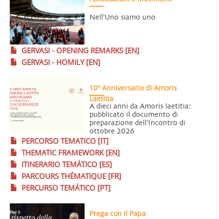
Nell'Uno siamo uno
GERVASI - OPENING REMARKS [EN]
GERVASI - HOMILY [EN]
10° Anniversario di Amoris
Laetitia
A dieci anni da Amoris laetitia:
pubblicato il documento di
preparazione dell'Incontro di
ottobre 2026
PERCORSO TEMATICO [IT]
THEMATIC FRAMEWORK [EN]
ITINERARIO TEMÁTICO [ES]
PARCOURS THÉMATIQUE [FR]
PERCURSO TEMÁTICO [PT]
Prega con il Papa