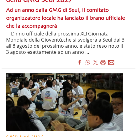
della GMG Seul 2027
Ad un anno dalla GMG di Seul, il comitato
organizzatore locale ha lanciato il brano ufficiale
che la accompagnerà
L'inno ufficiale della prossima XLI Giornata
Mondiale della Gioventù,che si svolgerà a Seul dal 3
all'8 agosto del prossimo anno, è stato reso noto il
3 agosto esattamente ad un anno ...