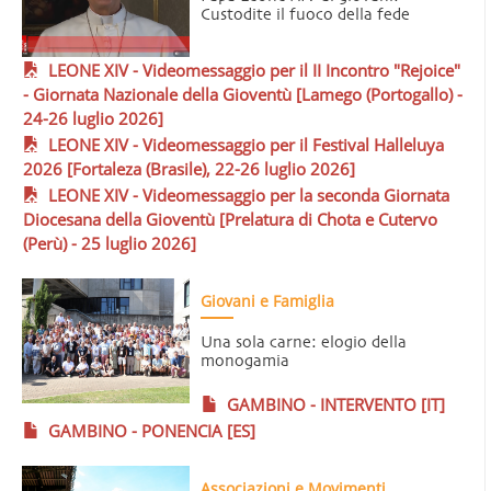
Custodite il fuoco della fede
LEONE XIV - Videomessaggio per il II Incontro "Rejoice"
- Giornata Nazionale della Gioventù [Lamego (Portogallo) -
24-26 luglio 2026]
LEONE XIV - Videomessaggio per il Festival Halleluya
2026 [Fortaleza (Brasile), 22-26 luglio 2026]
LEONE XIV - Videomessaggio per la seconda Giornata
Diocesana della Gioventù [Prelatura di Chota e Cutervo
(Perù) - 25 luglio 2026]
Giovani e Famiglia
Una sola carne: elogio della
monogamia
GAMBINO - INTERVENTO [IT]
GAMBINO - PONENCIA [ES]
Associazioni e Movimenti