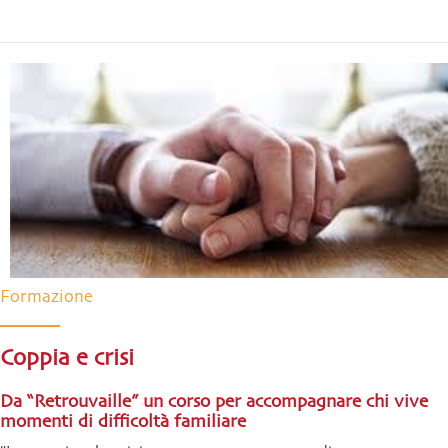
Formazione
Coppia e crisi
Da “Retrouvaille” un corso per accompagnare chi vive
momenti di difficoltà familiare