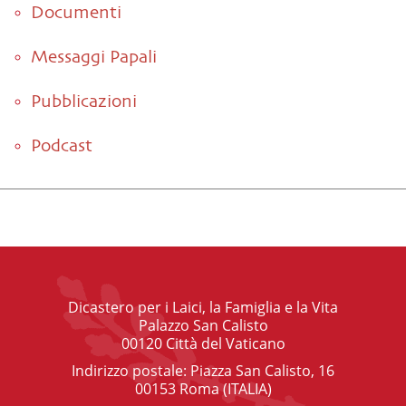
Documenti
Messaggi Papali
Pubblicazioni
Podcast
Dicastero per i Laici, la Famiglia e la Vita
Palazzo San Calisto
00120 Città del Vaticano
Indirizzo postale: Piazza San Calisto, 16
00153 Roma (ITALIA)