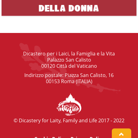
Dicastero per i Laici, la Famiglia e la Vita
Palazzo San Calisto
00120 Città del Vaticano
Indirizzo postale: Piazza San Calisto, 16
00153 Roma (ITALIA)
© Dicastery for Laity, Family and Life 2017 - 2022