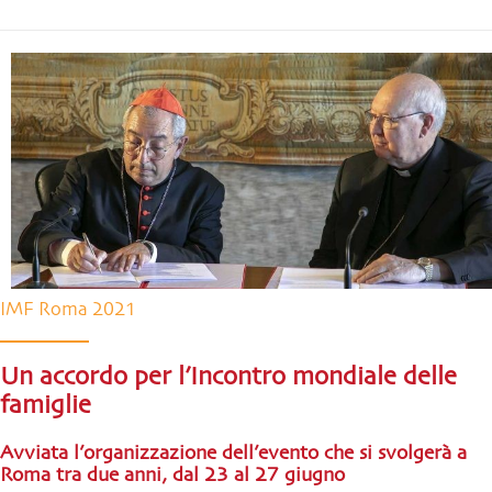
IMF Roma 2021
Un accordo per l’Incontro mondiale delle
famiglie
Avviata l’organizzazione dell’evento che si svolgerà a
Roma tra due anni, dal 23 al 27 giugno