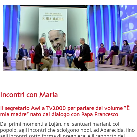
Incontri con Maria
Il segretario Awi a Tv2000 per parlare del volume “È
mia madre” nato dal dialogo con Papa Francesco
Dai primi momenti a Lujàn, nei santuari mariani, col
popolo, agli incontri che sciolgono nodi, ad Aparecida, fino
agli incontri sotto forma di preghiera: è il rapporto del