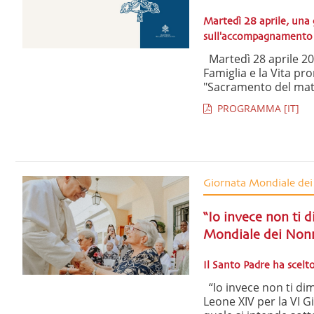
Martedì 28 aprile, una 
sull'accompagnamento de
Martedì 28 aprile 2026
Famiglia e la Vita p
"Sacramento del matr
PROGRAMMA [IT]
Giornata Mondiale dei
“Io invece non ti 
Mondiale dei Nonn
Il Santo Padre ha scelto
“Io invece non ti dim
Leone XIV per la VI G