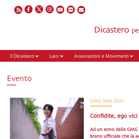
Il Dicastero
Laici
Associazioni e Movimenti
Evento
GMG Seul 2027
Confidite, ego vi
Ad un anno dalla GMG di
brano ufficiale che la