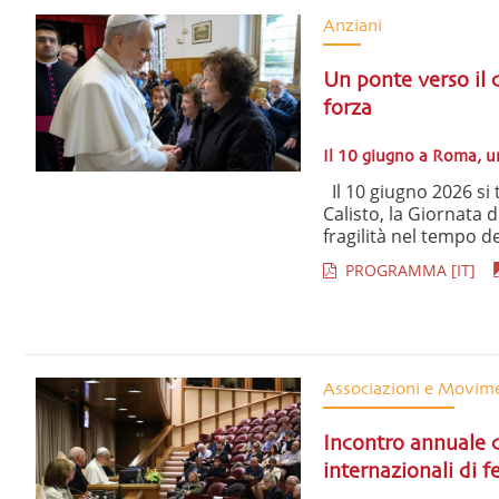
Anziani
Un ponte verso il c
forza
Il 10 giugno a Roma, un
Il 10 giugno 2026 si 
Calisto, la Giornata d
fragilità nel tempo del
PROGRAMMA [IT]
Associazioni e Movim
Incontro annuale c
internazionali di f