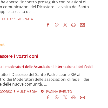
l ha aperto l’Incontro proseguito con relazioni di
n comunicazioni del Dicastero. La visita del Santo
ppi e la recita del ...
FOTO 1° GIORNATA
enti
escere i vostri doni
 i moderatori delle Associazioni internazionali dei fedeli
ito il Discorso del Santo Padre Leone XIV ai
tro dei Moderatori delle associazioni di fedeli, dei
e delle nuove comunità, ...
ISCORSO E MULTIMEDIA
PAGINA EVENTO