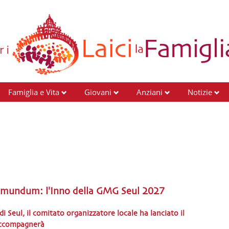
Famiglia e Vita
Giovani
Anziani
Notizie
ci mundum: l'Inno della GMG Seul 2027
 Seul, il comitato organizzatore locale ha lanciato il
 accompagnerà