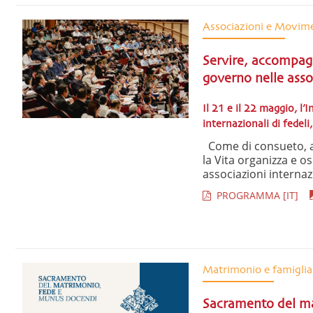
Associazioni e Movim
Servire, accompag
governo nelle asso
Il 21 e il 22 maggio, l
internazionali di fedel
Come di consueto, anc
la Vita organizza e o
associazioni internazio
PROGRAMMA [IT]
Matrimonio e famiglia
Sacramento del m