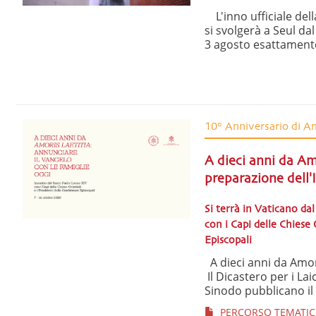
L'inno ufficiale del
si svolgerà a Seul da
3 agosto esattamente
10° Anniversario di Am
A dieci anni da Am
preparazione dell'
Si terrà in Vaticano da
con i Capi delle Chiese 
Episcopali
A dieci anni da Amori
Il Dicastero per i Lai
Sinodo pubblicano il 
PERCORSO TEMATICO