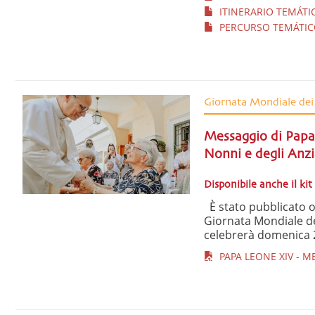
ITINERARIO TEMÁTIC
PERCURSO TEMÁTICO
Giornata Mondiale dei
Messaggio di Papa
Nonni e degli Anzi
Disponibile anche il kit
È stato pubblicato o
Giornata Mondiale dei
celebrerà domenica 26
PAPA LEONE XIV - M