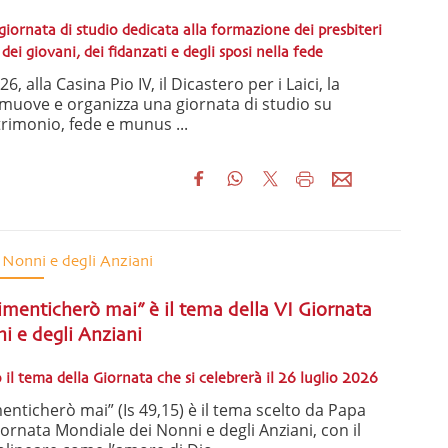
giornata di studio dedicata alla formazione dei presbiteri
i giovani, dei fidanzati e degli sposi nella fede
, alla Casina Pio IV, il Dicastero per i Laici, la
romuove e organizza una giornata di studio su
imonio, fede e munus ...
 Nonni e degli Anziani
dimenticherò mai” è il tema della VI Giornata
i e degli Anziani
 il tema della Giornata che si celebrerà il 26 luglio 2026
enticherò mai” (Is 49,15) è il tema scelto da Papa
iornata Mondiale dei Nonni e degli Anziani, con il