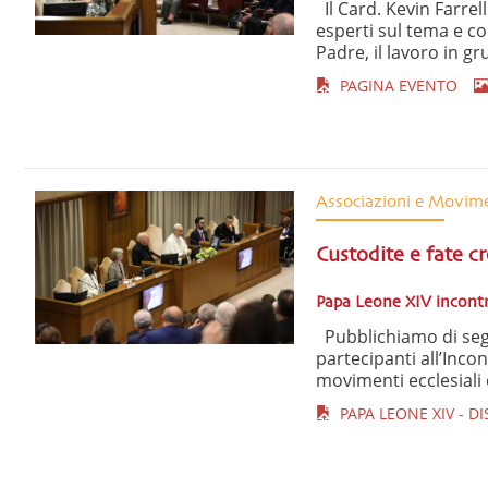
Il Card. Kevin Farrel
esperti sul tema e co
Padre, il lavoro in gru
PAGINA EVENTO
Associazioni e Movim
Custodite e fate cr
Papa Leone XIV incontra
Pubblichiamo di segu
partecipanti all’Incon
movimenti ecclesiali 
PAPA LEONE XIV - D