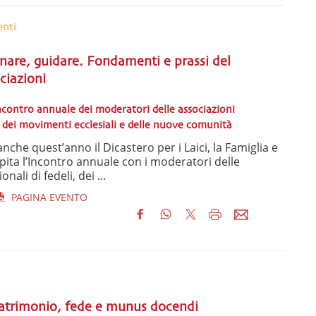
enti
nare, guidare. Fondamenti e prassi del
ciazioni
’Incontro annuale dei moderatori delle associazioni
i, dei movimenti ecclesiali e delle nuove comunità
he quest’anno il Dicastero per i Laici, la Famiglia e
spita l’Incontro annuale con i moderatori delle
nali di fedeli, dei ...
PAGINA EVENTO
atrimonio, fede e munus docendi