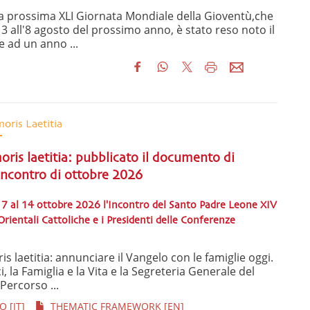
la prossima XLI Giornata Mondiale della Gioventù,che
l 3 all'8 agosto del prossimo anno, è stato reso noto il
 ad un anno ...
oris Laetitia
oris laetitia: pubblicato il documento di
Incontro di ottobre 2026
l 7 al 14 ottobre 2026 l'Incontro del Santo Padre Leone XIV
Orientali Cattoliche e i Presidenti delle Conferenze
s laetitia: annunciare il Vangelo con le famiglie oggi.
ci, la Famiglia e la Vita e la Segreteria Generale del
Percorso ...
 [IT]
THEMATIC FRAMEWORK [EN]