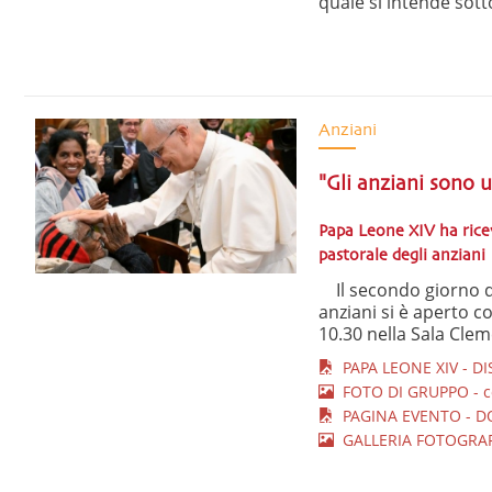
quale si intende sott
Anziani
"Gli anziani sono 
Papa Leone XIV ha ricev
pastorale degli anziani
Il secondo giorno de
anziani si è aperto c
10.30 nella Sala Cleme
PAPA LEONE XIV - DI
FOTO DI GRUPPO - co
PAGINA EVENTO - D
GALLERIA FOTOGRAF