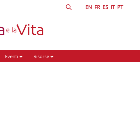
EN
FR
ES
IT
PT
Eventi
Risorse