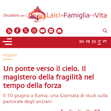
EN
FR
ES
IT
PT
Anziani
Un ponte verso il cielo. Il
magistero della fragilità nel
tempo della forza
Il 10 giugno a Roma, una Giornata di studi sulla
pastorale degli anziani