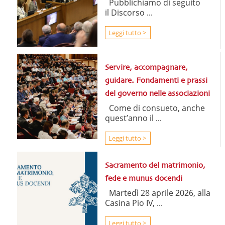
Pubblichiamo di seguito
il Discorso ...
Leggi tutto >
Servire, accompagnare,
guidare. Fondamenti e prassi
del governo nelle associazioni
Come di consueto, anche
quest’anno il ...
Leggi tutto >
Sacramento del matrimonio,
fede e munus docendi
Martedì 28 aprile 2026, alla
Casina Pio IV, ...
Leggi tutto >