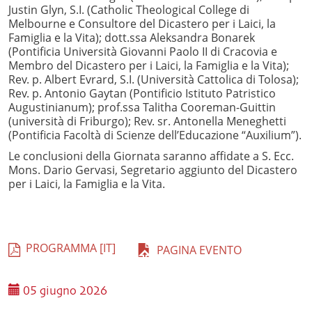
Justin Glyn, S.I. (Catholic Theological College di
Melbourne e Consultore del Dicastero per i Laici, la
Famiglia e la Vita); dott.ssa Aleksandra Bonarek
(Pontificia Università Giovanni Paolo II di Cracovia e
Membro del Dicastero per i Laici, la Famiglia e la Vita);
Rev. p. Albert Evrard, S.I. (Università Cattolica di Tolosa);
Rev. p. Antonio Gaytan (Pontificio Istituto Patristico
Augustinianum); prof.ssa Talitha Cooreman-Guittin
(università di Friburgo); Rev. sr. Antonella Meneghetti
(Pontificia Facoltà di Scienze dell’Educazione “Auxilium”).
Le conclusioni della Giornata saranno affidate a S. Ecc.
Mons. Dario Gervasi, Segretario aggiunto del Dicastero
per i Laici, la Famiglia e la Vita.
PROGRAMMA [IT]
PAGINA EVENTO
05 giugno 2026