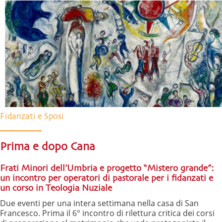
Fidanzati e Sposi
Prima e dopo Cana
Frati Minori dell’Umbria e progetto “Mistero grande”:
un incontro per operatori di pastorale per i fidanzati e
un corso in Teologia Nuziale
Due eventi per una intera settimana nella casa di San
Francesco. Prima il 6° incontro di rilettura critica dei corsi