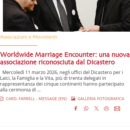
Associazioni e Movimenti
Worldwide Marriage Encounter: una nuova
associazione riconosciuta dal Dicastero
Mercoledì 11 marzo 2026, negli uffici del Dicastero per i
Laici, la Famiglia e la Vita, più di trenta delegati in
rappresentanza dei cinque continenti hanno partecipato
alla cerimonia di ...
CARD. FARRELL - MESSAGE [EN]
GALLERIA FOTOGRAFICA