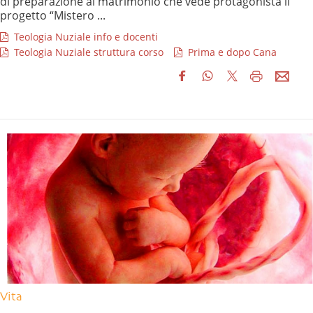
di preparazione al matrimonio che vede protagonista il
progetto “Mistero ...
Teologia Nuziale info e docenti
Teologia Nuziale struttura corso
Prima e dopo Cana
Vita