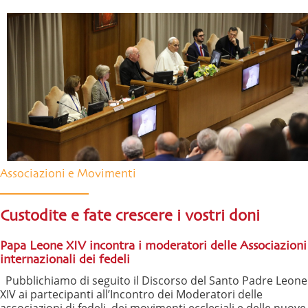
Associazioni e Movimenti
Custodite e fate crescere i vostri doni
Papa Leone XIV incontra i moderatori delle Associazioni
internazionali dei fedeli
Pubblichiamo di seguito il Discorso del Santo Padre Leone
XIV ai partecipanti all’Incontro dei Moderatori delle