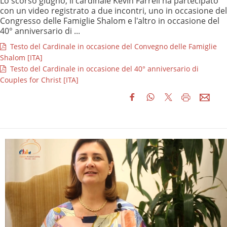
Lo scorso giugno, il cardinale Kevin Farrell ha partecipato
con un video registrato a due incontri, uno in occasione del
Congresso delle Famiglie Shalom e l'altro in occasione del
40° anniversario di ...
Testo del Cardinale in occasione del Convegno delle Famiglie
Shalom [ITA]
Testo del Cardinale in occasione del 40° anniversario di
Couples for Christ [ITA]