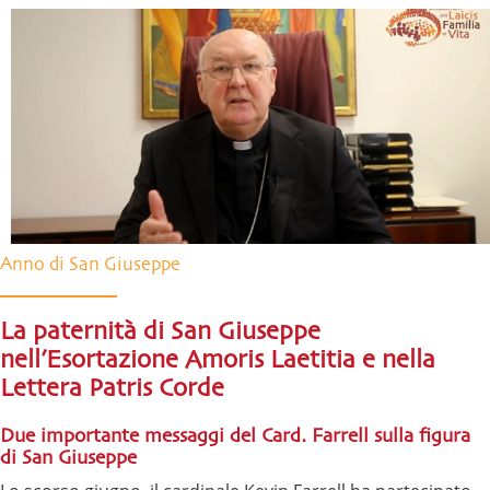
Anno di San Giuseppe
La paternità di San Giuseppe
nell’Esortazione Amoris Laetitia e nella
Lettera Patris Corde
Due importante messaggi del Card. Farrell sulla figura
di San Giuseppe