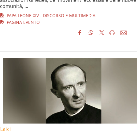
associazioni di fedeli, dei movimenti ecclesiali e delle nuove
comunità, ...
PAPA LEONE XIV - DISCORSO E MULTIMEDIA
PAGINA EVENTO
Laici