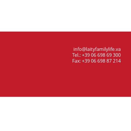
info@laityfamilylife.va
Tel.: +39 06 698 69 300
Fax: +39 06 698 87 214