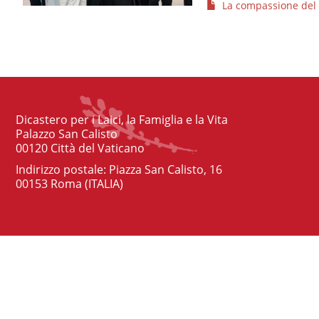
La compassione del 
Dicastero per i Laici, la Famiglia e la Vita
Palazzo San Calisto
00120 Città del Vaticano
Indirizzo postale: Piazza San Calisto, 16
00153 Roma (ITALIA)