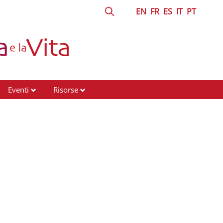
EN
FR
ES
IT
PT
Eventi
Risorse