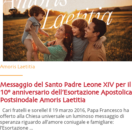
Amoris Laetitia
Messaggio del Santo Padre Leone XIV per il
10° anniversario dell’Esortazione Apostolica
Postsinodale Amoris Laetitia
Cari fratelli e sorelle! Il 19 marzo 2016, Papa Francesco ha
offerto alla Chiesa universale un luminoso messaggio di
speranza riguardo all’amore coniugale e famigliare:
l’Esortazione ...