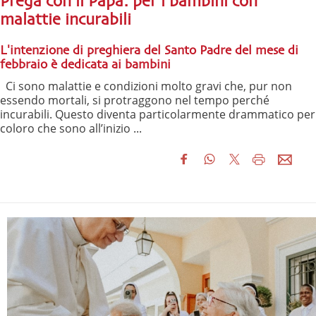
Prega con il Papa: per i bambini con
malattie incurabili
L'intenzione di preghiera del Santo Padre del mese di
febbraio è dedicata ai bambini
Ci sono malattie e condizioni molto gravi che, pur non
essendo mortali, si protraggono nel tempo perché
incurabili. Questo diventa particolarmente drammatico per
coloro che sono all’inizio ...