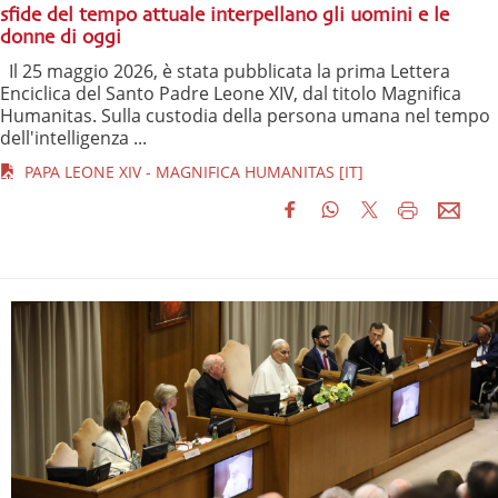
sfide del tempo attuale interpellano gli uomini e le
donne di oggi
Il 25 maggio 2026, è stata pubblicata la prima Lettera
Enciclica del Santo Padre Leone XIV, dal titolo Magnifica
Humanitas. Sulla custodia della persona umana nel tempo
dell'intelligenza ...
PAPA LEONE XIV - MAGNIFICA HUMANITAS [IT]