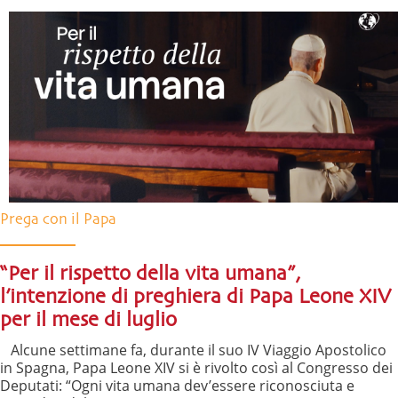
Prega con il Papa
“Per il rispetto della vita umana”,
l’intenzione di preghiera di Papa Leone XIV
per il mese di luglio
Alcune settimane fa, durante il suo IV Viaggio Apostolico
in Spagna, Papa Leone XIV si è rivolto così al Congresso dei
Deputati: “Ogni vita umana dev’essere riconosciuta e