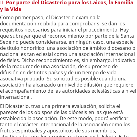
Por parte del Dicasterio para los Laicos, la Familia
II.
y la Vida
Como primer paso, el Dicasterio examina la
documentación recibida para comprobar si se dan los
requisitos necesarios para iniciar el procedimiento. Hay
que subrayar que el reconocimiento por parte de la Santa
Sede no puede considerarse, en ningún caso, una especie
de título honorífico: una asociación de ámbito diocesano o
nacional es tan eclesial como una asociación internacional
de fieles. Dicho reconocimiento es, sin embargo, indicativo
de la madurez de una asociación, de su proceso de
difusión en distintos países y de un tiempo de vida
asociativa probado. Su solicitud es posible cuando una
asociación ha alcanzado un nivel de difusión que requiere
el acompañamiento de las autoridades eclesiásticas a nivel
internacional.
El Dicasterio, tras una primera evaluación, solicita el
parecer de los obispos de las diócesis en las que está
establecida la asociación. De este modo, podrá verificar
tanto el carácter internacional de la asociación como los
frutos espirituales y apostólicos de sus miembros,
atestiguados por los propios pastores de la Iglesia. Esto