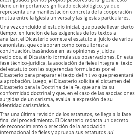
tiene un importante significado eclesiológico, ya que
representa una manifestación concreta de la cooperación
mutua entre la Iglesia universal y las Iglesias particulares.
Una vez concluido el estudio inicial, que puede llevar cierto
tiempo, en función de las exigencias de los textos a
analizar, el Dicasterio somete el estatuto al juicio de varios
canonistas, que colaboran como consultores; a
continuación, basándose en las opiniones y juicios
recibidos, el Dicasterio formula sus observaciones. En esta
fase técnico-jurídica, la asociación de fieles integra el texto
del estatuto con las sugerencias formuladas por el
Dicasterio para preparar el texto definitivo que presentará
a aprobación. Luego, el Dicasterio solicita el dictamen del
Dicasterio para la Doctrina de la Fe, que analiza su
conformidad doctrinal y que, en el caso de las asociaciones
surgidas de un carisma, evalúa la expresión de su
identidad carismática.
Tras una última revisión de los estatutos, se llega a la fase
final del procedimiento. El Dicasterio redacta un decreto
de reconocimiento o erección de la asociación
internacional de fieles y aprueba sus estatutos
ad