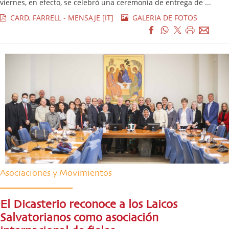
viernes, en efecto, se celebró una ceremonia de entrega de ...
CARD. FARRELL - MENSAJE [IT]
GALERIA DE FOTOS
Asociaciones y Movimientos
El Dicasterio reconoce a los Laicos
Salvatorianos como asociación