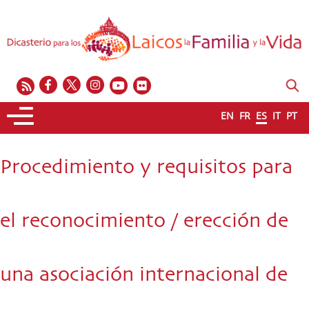
EN
FR
ES
IT
PT
Procedimiento y requisitos para
el reconocimiento / erección de
una asociación internacional de