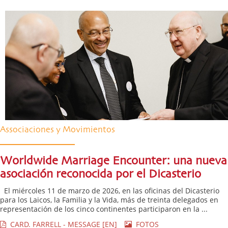
Associaciones y Movimientos
Worldwide Marriage Encounter: una nueva
asociación reconocida por el Dicasterio
El miércoles 11 de marzo de 2026, en las oficinas del Dicasterio
para los Laicos, la Familia y la Vida, más de treinta delegados en
representación de los cinco continentes participaron en la ...
CARD. FARRELL - MESSAGE [EN]
FOTOS