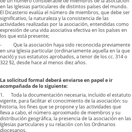
de un número considerable de miembros de la asociación
en las Iglesias particulares de distintos países del mundo.
El Dicasterio evalúa el número de miembros, que debe ser
significativo, la naturaleza y la consistencia de las
actividades realizadas por la asociación, entendidas como
expresión de una vida asociativa efectiva en los países en
los que está presente;
- Que la asociación haya sido reconocida previamente
en una Iglesia particular (ordinariamente aquella en la que
nació) y sus estatutos aprobados, a tenor de los cc. 314 o
322 §2, desde hace al menos diez años.
La solicitud formal deberá enviarse en papel e ir
acompañada de lo siguiente:
1. Toda la documentación necesaria, incluido el estatuto
vigente, para facilitar el conocimiento de la asociación: su
historia, los fines que se propone y las actividades que
lleva a cabo, el número aproximado de miembros y su
distribución geográfica, la presencia de la asociación en las
Iglesias particulares y su relación con los Ordinarios
diocesanos.