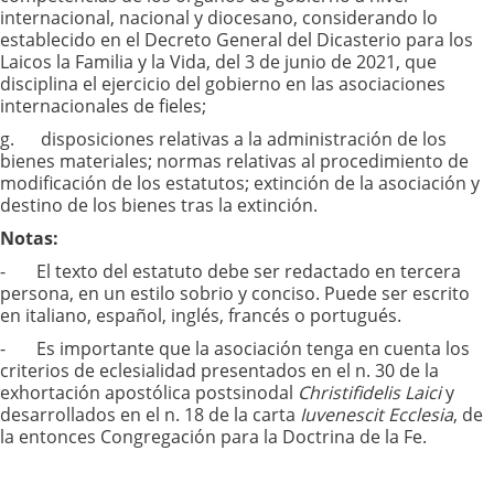
internacional, nacional y diocesano, considerando lo
establecido en el Decreto General del Dicasterio para los
Laicos la Familia y la Vida, del 3 de junio de 2021, que
disciplina el ejercicio del gobierno en las asociaciones
internacionales de fieles;
g. disposiciones relativas a la administración de los
bienes materiales; normas relativas al procedimiento de
modificación de los estatutos; extinción de la asociación y
destino de los bienes tras la extinción.
Notas:
- El texto del estatuto debe ser redactado en tercera
persona, en un estilo sobrio y conciso. Puede ser escrito
en italiano, español, inglés, francés o portugués.
- Es importante que la asociación tenga en cuenta los
criterios de eclesialidad presentados en el n. 30 de la
exhortación apostólica postsinodal
Christifidelis Laici
y
desarrollados en el n. 18 de la carta
Iuvenescit Ecclesia
, de
la entonces Congregación para la Doctrina de la Fe.