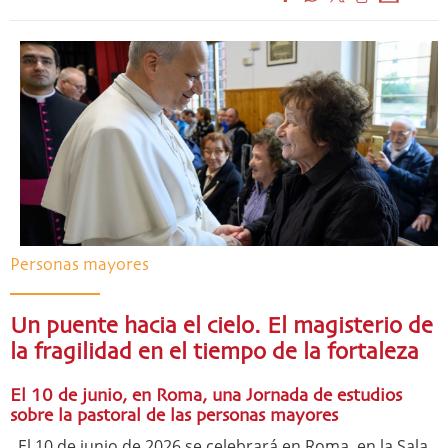
Personas mayores
Un puente hacia el cielo. El magisterio de
la fragilidad en el tiempo de la fortaleza
El 10 de junio, en Roma, una Jornada de estudios
sobre la pastoral de las personas mayores
El 10 de junio de 2026 se celebrará en Roma, en la Sala