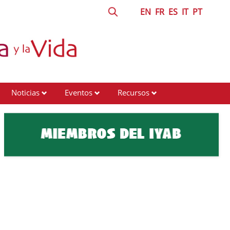
EN
FR
ES
IT
PT
Noticias
Eventos
Recursos