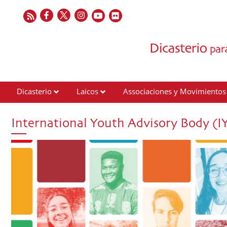
Dicasterio
Laicos
Associaciones y Movimientos
Contactos
International Youth Advisory Body (I