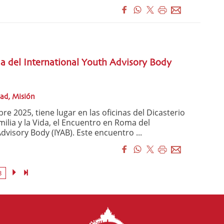
 del International Youth Advisory Body
dad, Misión
re 2025, tiene lugar en las oficinas del Dicasterio
amilia y la Vida, el Encuentro en Roma del
dvisory Body (IYAB). Este encuentro ...
3