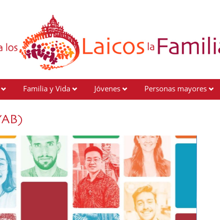
Familia y Vida
Jóvenes
Personas mayores
YAB)