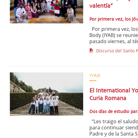
valentía”
Por primera vez, los j
Por primera vez, los
Body (IYAB) se reunie
pasado viernes, al tér
Discurso del Santo P
IYAB
El International Y
Curia Romana
Dos días de estudio par
“Les traigo el saludo 
para continuar siend
Padre y de la Santa S