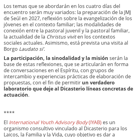
Los temas que se abordarán en los cuatro días del
encuentro serán muy variados: la preparación de la JMJ
de Seúl en 2027, reflexión sobre la evangelización de los
jóvenes en el contexto familiar; las modalidades de
conexión entre la pastoral juvenil y la pastoral familiar,
la actualidad de la
Christus vivit
en los contextos
sociales actuales. Asimismo, está prevista una visita al
Borgo
Laudato si’
.
La participación, la sinodalidad y la misión
serán la
base de estas reflexiones, que se articularán en forma
de conversaciones en el Espíritu, con grupos de
intercambio y experiencias prácticas de elaboración de
propuestas, con el fin de permitir
un verdadero
laboratorio que deje al Dicasterio líneas concretas de
actuación
.
****
El
International Youth Advisory Body
(IYAB)
es un
organismo consultivo vinculado al Dicasterio para los
Laicos, la Familia y la Vida, cuyo objetivo es dar a