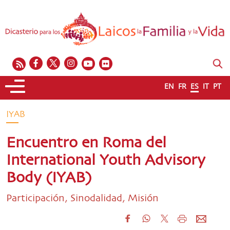
EN
FR
ES
IT
PT
IYAB
Encuentro en Roma del
International Youth Advisory
Body (IYAB)
Participación, Sinodalidad, Misión