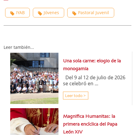
IYAB
Jóvenes
Pastoral Juvenil
Leer también...
Una sola carne: elogio de la
monogamia
Del 9 al 12 de julio de 2026
se celebró en ...
Leer todo >
Magnifica Humanitas: la
primera encíclica del Papa
León XIV