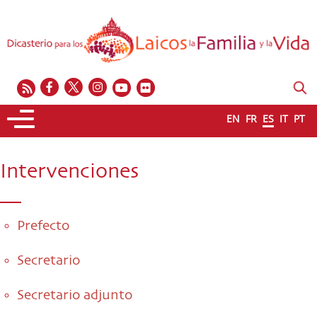
EN
FR
ES
IT
PT
Intervenciones
Prefecto
Secretario
Secretario adjunto