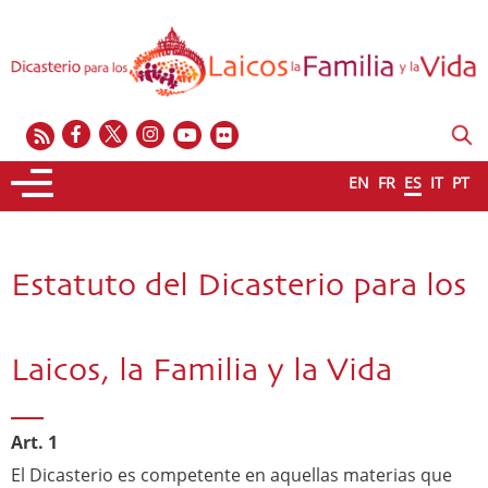
EN
FR
ES
IT
PT
Estatuto del Dicasterio para los
Laicos, la Familia y la Vida
Art. 1
El Dicasterio es competente en aquellas materias que