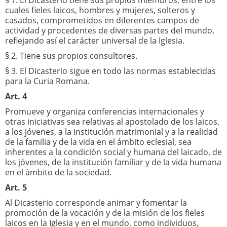
§ 1. El Dicasterio tiene sus propios miembros, entre los
cuales fieles laicos, hombres y mujeres, solteros y
casados, comprometidos en diferentes campos de
actividad y procedentes de diversas partes del mundo,
reflejando así el carácter universal de la Iglesia.
§ 2. Tiene sus propios consultores.
§ 3. El Dicasterio sigue en todo las normas establecidas
para la Curia Romana.
Art. 4
Promueve y organiza conferencias internacionales y
otras iniciativas sea relativas al apostolado de los laicos,
a los jóvenes, a la institución matrimonial y a la realidad
de la familia y de la vida en el ámbito eclesial, sea
inherentes a la condición social y humana del laicado, de
los jóvenes, de la institución familiar y de la vida humana
en el ámbito de la sociedad.
Art. 5
Al Dicasterio corresponde animar y fomentar la
promoción de la vocación y de la misión de los fieles
laicos en la Iglesia y en el mundo, como individuos,