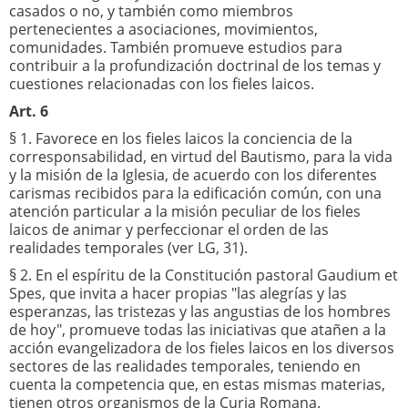
casados o no, y también como miembros
pertenecientes a asociaciones, movimientos,
comunidades. También promueve estudios para
contribuir a la profundización doctrinal de los temas y
cuestiones relacionadas con los fieles laicos.
Art. 6
§ 1. Favorece en los fieles laicos la conciencia de la
corresponsabilidad, en virtud del Bautismo, para la vida
y la misión de la Iglesia, de acuerdo con los diferentes
carismas recibidos para la edificación común, con una
atención particular a la misión peculiar de los fieles
laicos de animar y perfeccionar el orden de las
realidades temporales (ver LG, 31).
§ 2. En el espíritu de la Constitución pastoral Gaudium et
Spes, que invita a hacer propias "las alegrías y las
esperanzas, las tristezas y las angustias de los hombres
de hoy", promueve todas las iniciativas que atañen a la
acción evangelizadora de los fieles laicos en los diversos
sectores de las realidades temporales, teniendo en
cuenta la competencia que, en estas mismas materias,
tienen otros organismos de la Curia Romana.