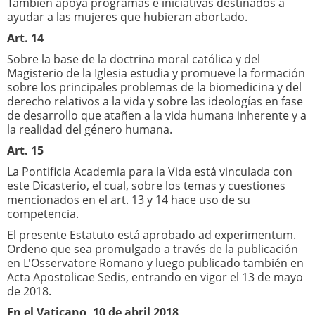
También apoya programas e iniciativas destinados a
ayudar a las mujeres que hubieran abortado.
Art. 14
Sobre la base de la doctrina moral católica y del
Magisterio de la Iglesia estudia y promueve la formación
sobre los principales problemas de la biomedicina y del
derecho relativos a la vida y sobre las ideologías en fase
de desarrollo que atañen a la vida humana inherente y a
la realidad del género humana.
Art. 15
La Pontificia Academia para la Vida está vinculada con
este Dicasterio, el cual, sobre los temas y cuestiones
mencionados en el art. 13 y 14 hace uso de su
competencia.
El presente Estatuto está aprobado ad experimentum.
Ordeno que sea promulgado a través de la publicación
en L'Osservatore Romano y luego publicado también en
Acta Apostolicae Sedis, entrando en vigor el 13 de mayo
de 2018.
En el Vaticano, 10 de abril 2018