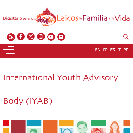
EN
FR
ES
IT
PT
International Youth Advisory
Body (IYAB)