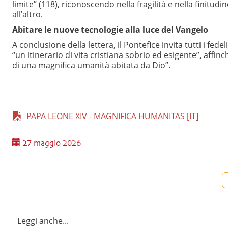
limite” (118), riconoscendo nella fragilità e nella finitudi
all’altro.
Abitare le nuove tecnologie alla luce del Vangelo
A conclusione della lettera, il Pontefice invita tutti i fe
“un itinerario di vita cristiana sobrio ed esigente”, affi
di una magnifica umanità abitata da Dio”.
PAPA LEONE XIV - MAGNIFICA HUMANITAS [IT]
27 maggio 2026
Leggi anche...