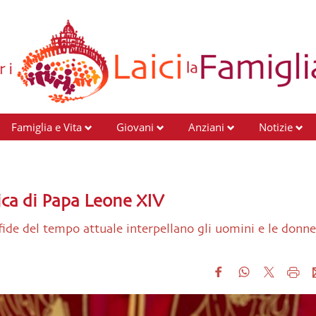
Famiglia e Vita
Giovani
Anziani
Notizie
ica di Papa Leone XIV
fide del tempo attuale interpellano gli uomini e le donne