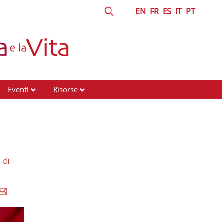
EN
FR
ES
IT
PT
Eventi
Risorse
 di