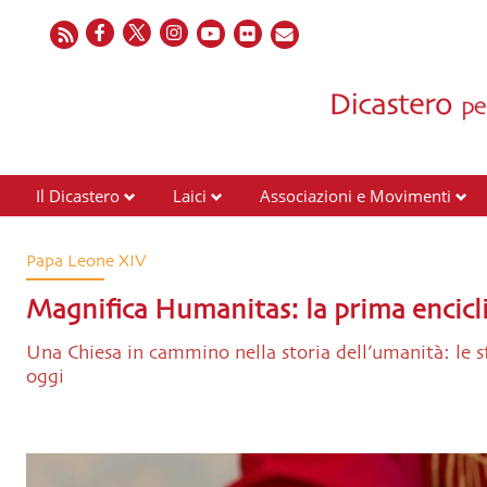
Il Dicastero
Laici
Associazioni e Movimenti
Papa Leone XIV
Magnifica Humanitas: la prima encicl
Una Chiesa in cammino nella storia dell’umanità: le s
oggi