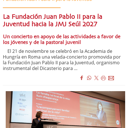
La Fundación Juan Pablo II para la
Juventud hacia la JMJ Seúl 2027
Un concierto en apoyo de las actividades a favor de
los jóvenes y de la pastoral juvenil
El 21 de noviembre se celebró en la Academia de
Hungría en Roma una velada-concierto promovida por
la Fundación Juan Pablo II para la Juventud, organismo
instrumental del Dicasterio para ...