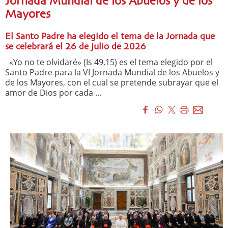
Jornada Mundial de los Abuelos y de los
Mayores
El Santo Padre ha elegido el tema de la Jornada que
se celebrará el 26 de julio de 2026
«Yo no te olvidaré» (Is 49,15) es el tema elegido por el
Santo Padre para la VI Jornada Mundial de los Abuelos y
de los Mayores, con el cual se pretende subrayar que el
amor de Dios por cada ...