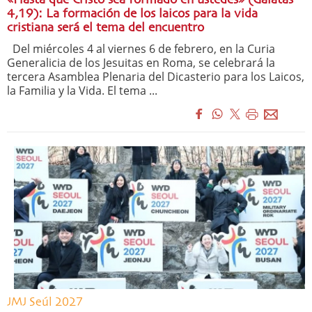
4,19): La formación de los laicos para la vida
cristiana será el tema del encuentro
Del miércoles 4 al viernes 6 de febrero, en la Curia
Generalicia de los Jesuitas en Roma, se celebrará la
tercera Asamblea Plenaria del Dicasterio para los Laicos,
la Familia y la Vida. El tema ...
JMJ Seúl 2027