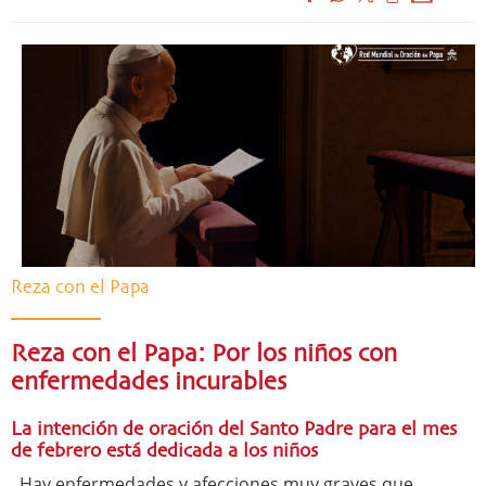
Reza con el Papa
Reza con el Papa: Por los niños con
enfermedades incurables
La intención de oración del Santo Padre para el mes
de febrero está dedicada a los niños
Hay enfermedades y afecciones muy graves que,