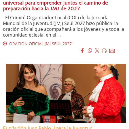
universal para emprender juntos el camino de
preparación hacia la JMJ de 2027
El Comité Organizador Local (COL) de la Jornada
Mundial de la Juventud (JMJ) Seúl 2027 hizo pública la
oración oficial que acompañará a los jóvenes y a toda la
comunidad eclesial en el ...
ORACIÓN OFICIAL JMJ SEÚL 2027
Fundación Juan Pablo II para la Juventud