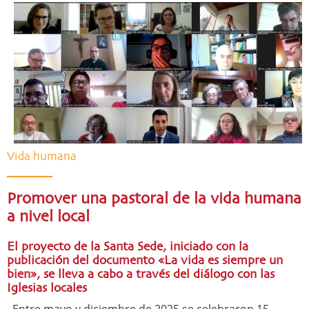
Vida humana
Promover una pastoral de la vida humana
a nivel local
El proyecto de la Santa Sede, iniciado con la
publicación del documento «La vida es siempre un
bien», se lleva a cabo a través del diálogo con las
Iglesias locales