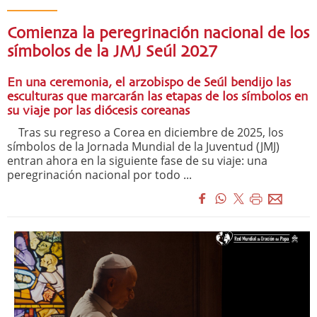
Comienza la peregrinación nacional de los
símbolos de la JMJ Seúl 2027
En una ceremonia, el arzobispo de Seúl bendijo las
esculturas que marcarán las etapas de los símbolos en
su viaje por las diócesis coreanas
Tras su regreso a Corea en diciembre de 2025, los
símbolos de la Jornada Mundial de la Juventud (JMJ)
entran ahora en la siguiente fase de su viaje: una
peregrinación nacional por todo ...