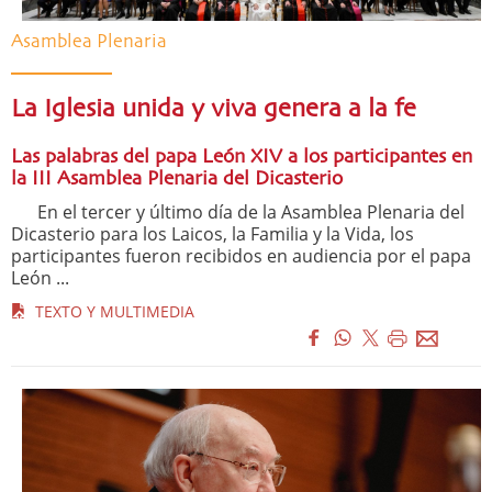
Asamblea Plenaria
La Iglesia unida y viva genera a la fe
Las palabras del papa León XIV a los participantes en
la III Asamblea Plenaria del Dicasterio
En el tercer y último día de la Asamblea Plenaria del
Dicasterio para los Laicos, la Familia y la Vida, los
participantes fueron recibidos en audiencia por el papa
León ...
TEXTO Y MULTIMEDIA