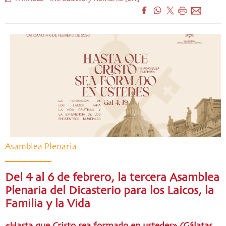
Asamblea Plenaria
Del 4 al 6 de febrero, la tercera Asamblea
Plenaria del Dicasterio para los Laicos, la
Familia y la Vida
«Hasta que Cristo sea formado en ustedes» (Gálatas