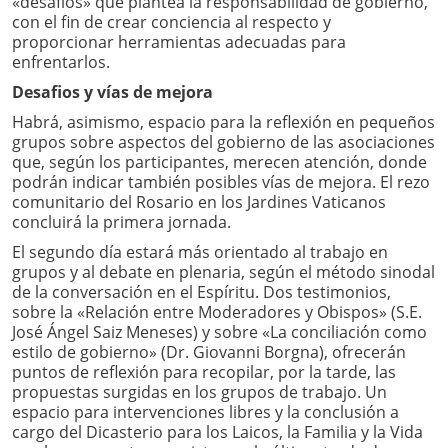
«desafíos» que plantea la responsabilidad de gobierno,
con el fin de crear conciencia al respecto y
proporcionar herramientas adecuadas para
enfrentarlos.
Desafios y vías de mejora
Habrá, asimismo, espacio para la reflexión en pequeños
grupos sobre aspectos del gobierno de las asociaciones
que, según los participantes, merecen atención, donde
podrán indicar también posibles vías de mejora. El rezo
comunitario del Rosario en los Jardines Vaticanos
concluirá la primera jornada.
El segundo día estará más orientado al trabajo en
grupos y al debate en plenaria, según el método sinodal
de la conversación en el Espíritu. Dos testimonios,
sobre la «Relación entre Moderadores y Obispos» (S.E.
José Ángel Saiz Meneses) y sobre «La conciliación como
estilo de gobierno» (Dr. Giovanni Borgna), ofrecerán
puntos de reflexión para recopilar, por la tarde, las
propuestas surgidas en los grupos de trabajo. Un
espacio para intervenciones libres y la conclusión a
cargo del Dicasterio para los Laicos, la Familia y la Vida