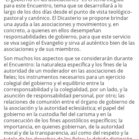
para este Encuentro, tema que se desarrollará a lo
largo de los dos días desde el punto de vista teológico-
pastoral y canónico. El Dicasterio se propone brindar
una ayuda a las asociaciones y movimientos y, en
concreto, a quienes en ellos desempeñan
responsabilidades de gobierno, para que este servicio
se viva según el Evangelio y sirva al auténtico bien de las
asociaciones y de sus miembros.
Son muchos los aspectos que se considerarán durante
el Encuentro: la naturaleza específica y los fines de la
autoridad de un moderador en las asociaciones de
fieles; los instrumentos necesarios para un ejercicio
colegial del gobierno y el equilibrio entre la
corresponsabilidad y la colegialidad, por un lado, y la
asunción de responsabilidad personal, por otro; las
relaciones de comunión entre el órgano de gobierno de
la asociación y la autoridad eclesiástica; el papel del
gobierno en la custodia fiel del carisma y en la
consecución de los fines apostólicos específicos; la
importancia, en quienes gobiernan, de la autoridad
moral y de la transparencia, así como del respeto y la
tutela de los derechos de los fieles; la debida distinción