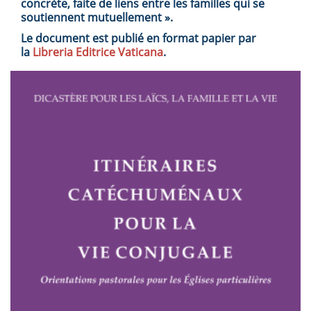
concrète, faite de liens entre les familles qui se
soutiennent mutuellement ».
Le document est publié en format papier par
la
Libreria Editrice Vaticana
.