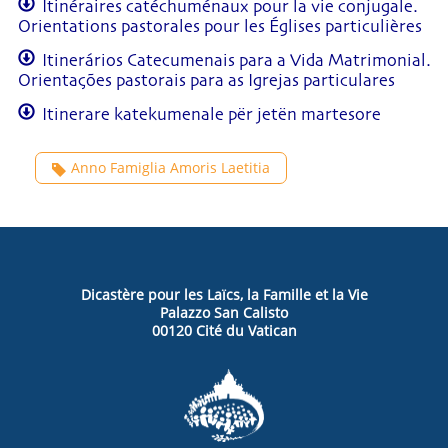
Itinéraires catéchuménaux pour la vie conjugale.
Orientations pastorales pour les Églises particulières
Itinerários Catecumenais para a Vida Matrimonial.
Orientações pastorais para as Igrejas particulares
Itinerare katekumenale për jetën martesore
Anno Famiglia Amoris Laetitia
Dicastère pour les Laïcs, la Famille et la Vie
Palazzo San Calisto
00120 Cité du Vatican