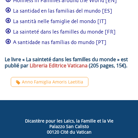
Holiness in Families around the World [EN]
La santidad en las familias del mundo [ES]
La santità nelle famiglie del mondo [IT]
La sainteté dans les familles du monde [FR]
A santidade nas famílias do mundo [PT]
Le livre « La sainteté dans les familles du monde » est
publié par
Libreria Editrice Vaticana
(205 pages, 15€).
Anno Famiglia Amoris Laetitia
Dicastère pour les Laïcs, la Famille et la Vie
Palazzo San Calisto
00120 Cité du Vatican