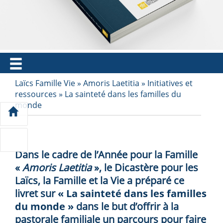
EN
FR
ES
IT
PT
Laïcs Famille Vie
»
Amoris Laetitia
»
Initiatives et
ressources
»
La sainteté dans les familles du
monde
Dans le cadre de l’Année pour la Famille
«
Amoris Laetitia
», le Dicastère pour les
Laïcs, la Famille et la Vie a préparé ce
livret sur
« La sainteté dans les familles
du monde »
dans le but d’offrir à la
pastorale familiale un parcours pour faire