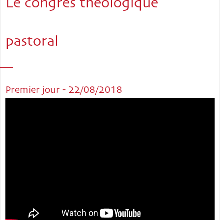
Le congrès théologique
pastoral
Premier jour - 22/08/2018