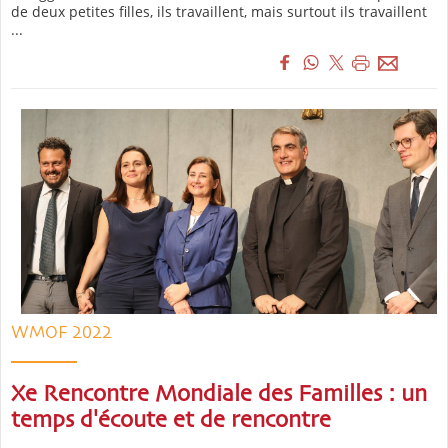
de deux petites filles, ils travaillent, mais surtout ils travaillent
...
WMOF 2022
Xe Rencontre Mondiale des Familles : un
temps d'écoute et de rencontre