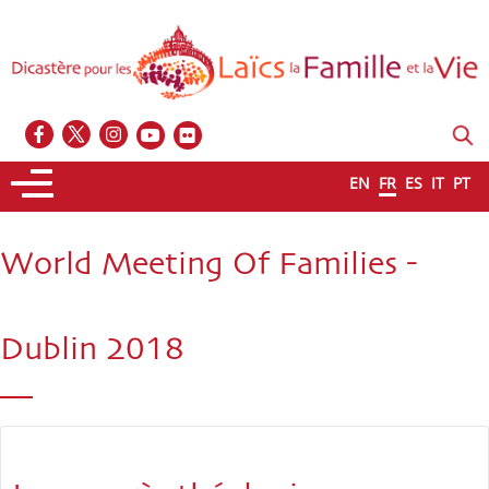
EN
FR
ES
IT
PT
World Meeting Of Families -
Dublin 2018