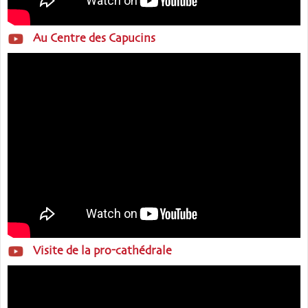
Au Centre des Capucins
Visite de la pro-cathédrale