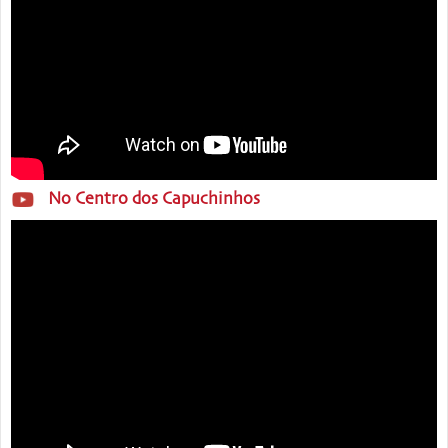
No Centro dos Capuchinhos