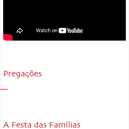
Pregações
A Festa das Famílias