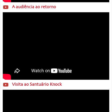
A audiência ao retorno
Visita ao Santuário Knock