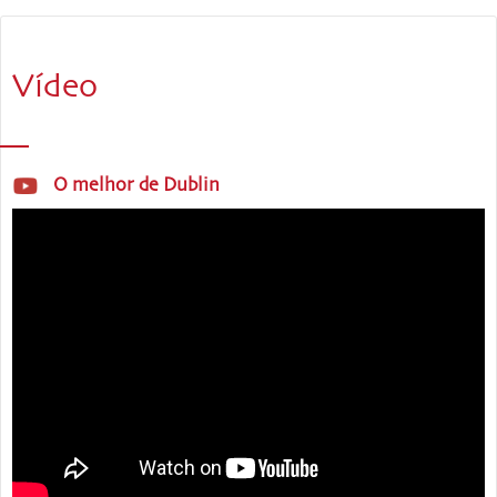
Vídeo
O melhor de Dublin