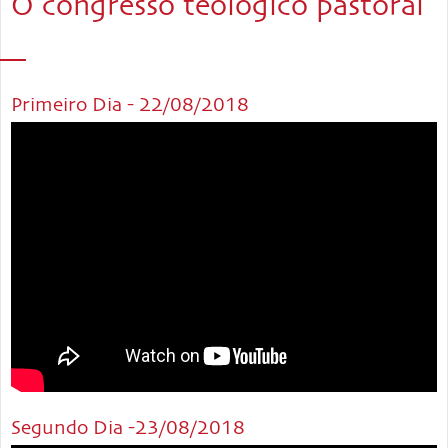
O congresso teológico pastoral
Primeiro Dia - 22/08/2018
Segundo Dia -23/08/2018