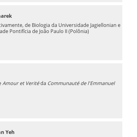
narek
ivamente, de Biologia da Universidade Jagiellonian e
de Pontifícia de João Paulo II (Polônia)
e
Amour et Verité
da
Communauté de l'Emmanuel
nn Yeh