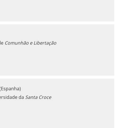
 de
Comunhão e Libertação
(Espanha)
versidade da
Santa Croce