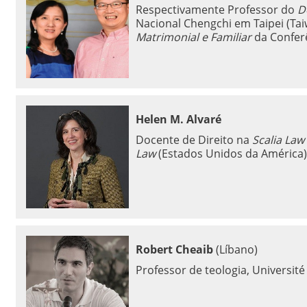
Respectivamente Professor do
D
Nacional Chengchi em Taipei (Ta
Matrimonial e Familiar
da Conferê
Helen M. Alvaré
Docente de Direito na
Scalia Law
Law
(Estados Unidos da América)
Robert Cheaib
(Líbano)
Professor de teologia, Université