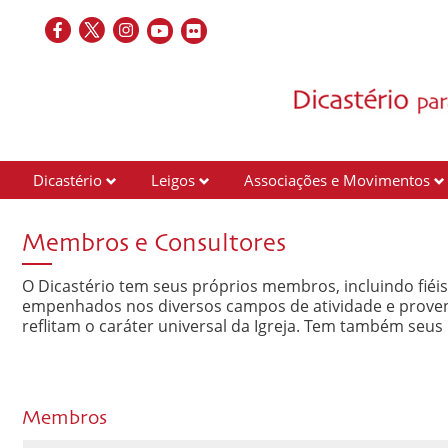
Dicastério
Leigos
Associações e Movimentos
Membros e Consultores
O Dicastério tem seus próprios membros, incluindo fiéis
empenhados nos diversos campos de atividade e proven
reflitam o caráter universal da Igreja. Tem também seus
Membros