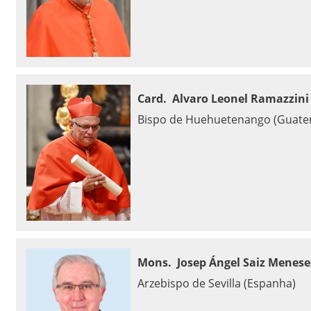
Card. Alvaro Leonel Ramazzini
Bispo de Huehuetenango (Guate
Mons. Josep Ángel Saiz Menese
Arzebispo de Sevilla (Espanha)