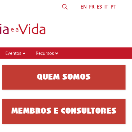
EN
FR
ES
IT
PT
Eventos
Recursos