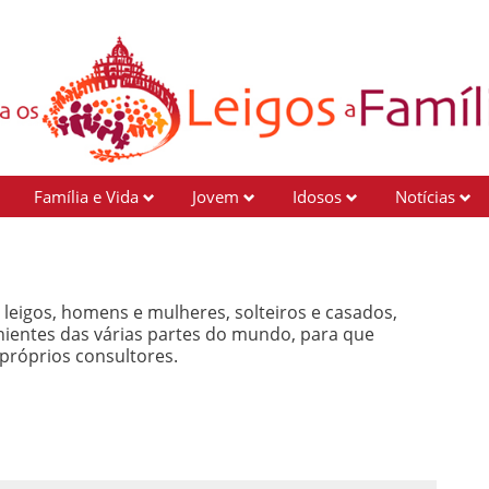
Família e Vida
Jovem
Idosos
Notícias
 leigos, homens e mulheres, solteiros e casados,
ientes das várias partes do mundo, para que
 próprios consultores.