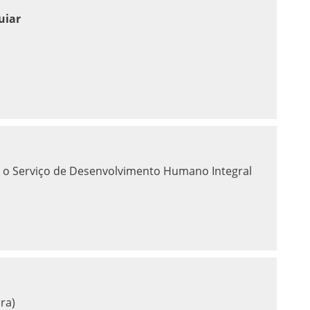
uiar
a o Serviço de Desenvolvimento Humano Integral
ra)