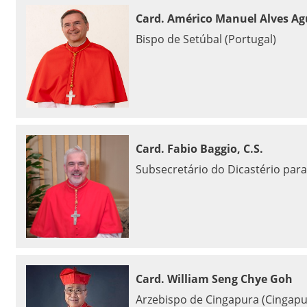
Card. Américo Manuel Alves Ag
Bispo de Setúbal (Portugal)
Card. Fabio Baggio, C.S.
Subsecretário do Dicastério par
Card. William Seng Chye Goh
Arzebispo de Cingapura (Cingapu