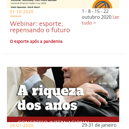
1 - 8 - 15 - 22
01-10-2020
outubro 2020
Ler
tudo >
Webinar: esporte,
repensando o futuro
O esporte após a pandemia
29-31 de janeiro
26-01-2020