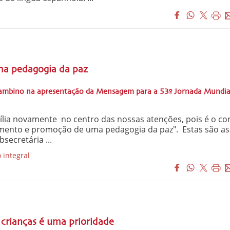
a pedagogia da paz
Gambino na apresentação da Mensagem para a 53º Jornada Mundia
ília novamente no centro das nossas atenções, pois é o co
mento e promoção de uma pedagogia da paz". Estas são as
secretária ...
 integral
 crianças é uma prioridade