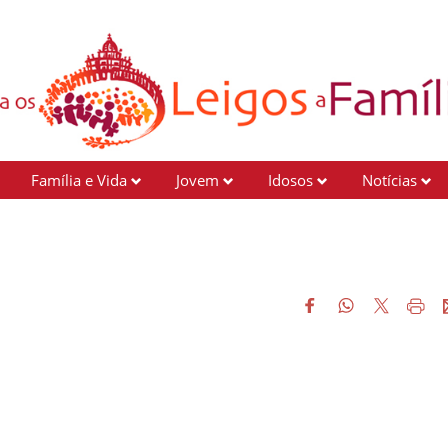
Família e Vida
Jovem
Idosos
Notícias