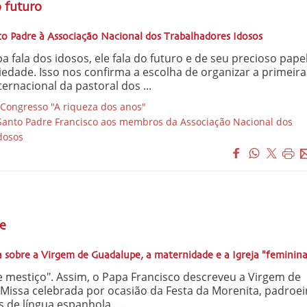
o futuro
to Padre à Associação Nacional dos Trabalhadores Idosos
 fala dos idosos, ele fala do futuro e de seu precioso pape
ciedade. Isso nos confirma a escolha de organizar a primeira
ternacional da pastoral dos ...
ongresso "A riqueza dos anos"
anto Padre Francisco aos membros da Associação Nacional dos
dosos
e
a sobre a Virgem de Guadalupe, a maternidade e a Igreja "feminina
 mestiço". Assim, o Papa Francisco descreveu a Virgem de
Missa celebrada por ocasião da Festa da Morenita, padroei
 de língua espanhola. ...