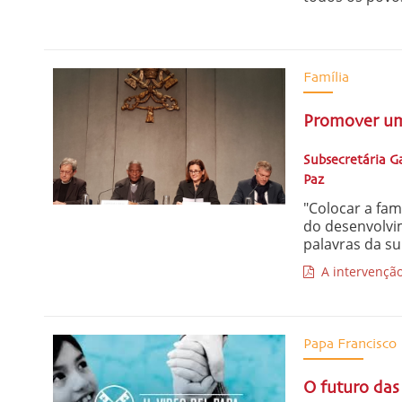
Família
Promover um
Subsecretária 
Paz
"Colocar a fam
do desenvolvi
palavras da sub
A intervenção
Papa Francisco
O futuro das