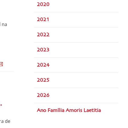
2020
2021
l na
2022
2023
2024
2025
2026
"
Ano Família Amoris Laetitia
ra de