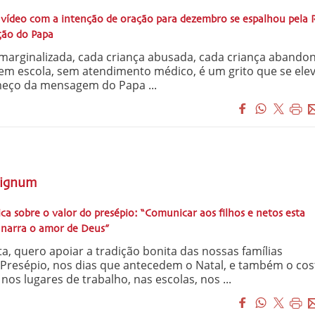
ídeo com a intenção de oração para dezembro se espalhou pela 
ção do Papa
 marginalizada, cada criança abusada, cada criança abando
em escola, sem atendimento médico, é um grito que se elev
meço da mensagem do Papa ...
Signum
ca sobre o valor do presépio: “Comunicar aos filhos e netos esta
 narra o amor de Deus”
a, quero apoiar a tradição bonita das nossas famílias
Presépio, nos dias que antecedem o Natal, e também o co
os lugares de trabalho, nas escolas, nos ...