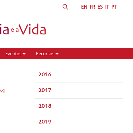
EN
FR
ES
IT
PT
Eventos
Recursos
2016
2017
2018
2019