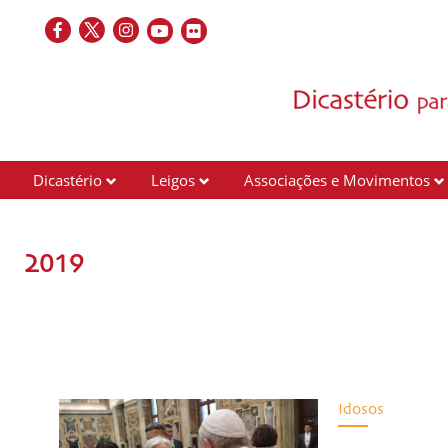
Dicastério
Leigos
Associações e Movimentos
2019
Idosos