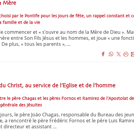
a Mère
choisi par le Pontife pour les jours de fête, un rappel constant et 
 famille et de la vie
de commencer et « s’ouvre au nom de la Mère de Dieu ». Ma
e entre Son Fils Jésus et les hommes, et joue « une fonct
 De plus, « tous les parents », ...
u Christ, au service de l’Eglise et de l’homme
re le père Chagas et les pères Fornos et Ramirez de l’Apostolat de
 générale des jésuites
s jours, le père Joäo Chagas, responsable du Bureau des jeu
e, a rencontré le père Frédéric Fornos et le père Luis Ramire
directeur et assistant ...