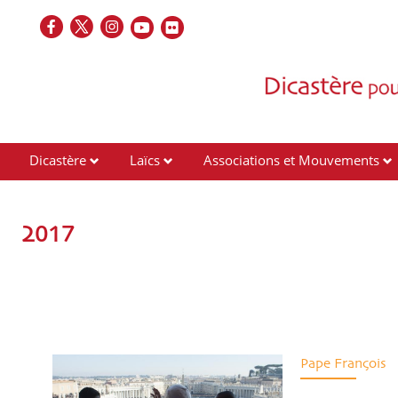
Dicastère
Laïcs
Associations et Mouvements
Contacts
2017
Pape François