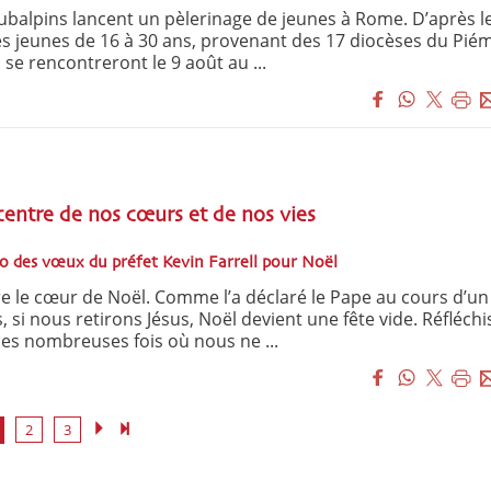
ubalpins lancent un pèlerinage de jeunes à Rome. D’après l
 jeunes de 16 à 30 ans, provenant des 17 diocèses du Pié
 se rencontreront le 9 août au ...
centre de nos cœurs et de nos vies
o des vœux du préfet Kevin Farrell pour Noël
tre le cœur de Noël. Comme l’a déclaré le Pape au cours d’un
, si nous retirons Jésus, Noël devient une fête vide. Réfléch
es nombreuses fois où nous ne ...
2
3