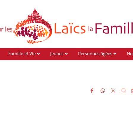
Famille et Vie
Jeunes
Personnes âgées
No