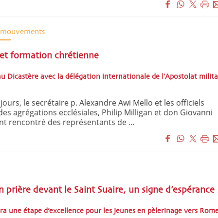
t mouvements
 et formation chrétienne
 Dicastère avec la délégation internationale de l’Apostolat milita
 jours, le secrétaire p. Alexandre Awi Mello et les officiels
es agrégations ecclésiales, Philip Milligan et don Giovanni
t rencontré des représentants de ...
 prière devant le Saint Suaire, un signe d’espérance
era une étape d’excellence pour les jeunes en pèlerinage vers Rom