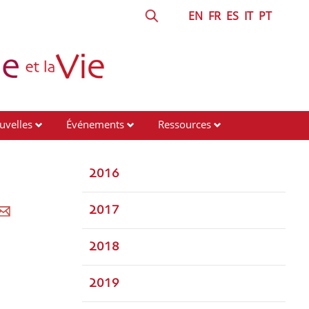
EN
FR
ES
IT
PT
uvelles
Événements
Ressources
2016
2017
2018
2019