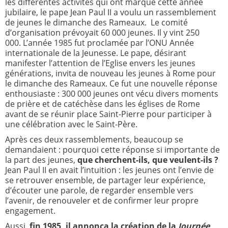
les différentes activités qui ont marqué cette année
jubilaire, le pape Jean Paul II a voulu un rassemblement
de jeunes le dimanche des Rameaux. Le comité
d’organisation prévoyait 60 000 jeunes. Il y vint 250
000. L’année 1985 fut proclamée par l’ONU Année
internationale de la Jeunesse. Le pape, désirant
manifester l’attention de l’Eglise envers les jeunes
générations, invita de nouveau les jeunes à Rome pour
le dimanche des Rameaux. Ce fut une nouvelle réponse
enthousiaste : 300 000 jeunes ont vécu divers moments
de prière et de catéchèse dans les églises de Rome
avant de se réunir place Saint-Pierre pour participer à
une célébration avec le Saint-Père.
Après ces deux rassemblements, beaucoup se
demandaient : pourquoi cette réponse si importante de
la part des jeunes,
que cherchent-ils, que veulent-ils ?
Jean Paul II en avait l’intuition : les jeunes ont l’envie de
se retrouver ensemble, de partager leur expérience,
d’écouter une parole, de regarder ensemble vers
l’avenir, de renouveler et de confirmer leur propre
engagement.
Aussi,
fin 1985, il annonça la création de la
Journée