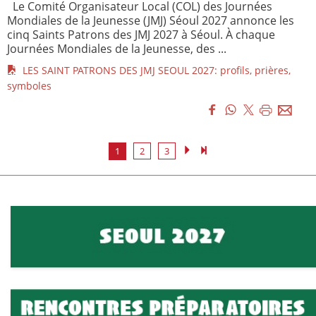
Le Comité Organisateur Local (COL) des Journées
Mondiales de la Jeunesse (JMJ) Séoul 2027 annonce les
cinq Saints Patrons des JMJ 2027 à Séoul. À chaque
Journées Mondiales de la Jeunesse, des ...
LES SAINT PATRONS DES JMJ SEOUL 2027: profils, prières,
symboles
1
2
3