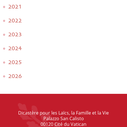
2021
2022
2023
2024
2025
2026
Dicastère pour les Laïcs, la Famille et la Vie
Palazzo San Calisto
00120 Cité du Vatican