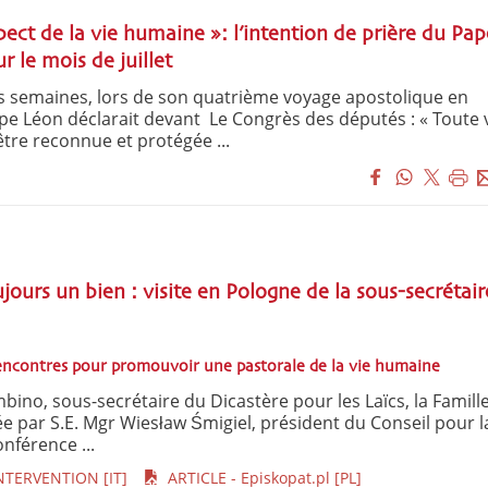
pect de la vie humaine »: l’intention de prière du Pap
 le mois de juillet
s semaines, lors de son quatrième voyage apostolique en
pe Léon déclarait devant Le Congrès des députés : « Toute 
tre reconnue et protégée ...
ujours un bien : visite en Pologne de la sous-secrétair
encontres pour promouvoir une pastorale de la vie humaine
ino, sous-secrétaire du Dicastère pour les Laïcs, la Famille
tée par S.E. Mgr Wiesław Śmigiel, président du Conseil pour l
onférence ...
TERVENTION [IT]
ARTICLE - Episkopat.pl [PL]