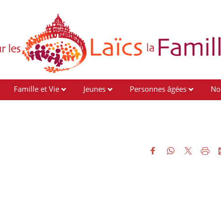
Famille et Vie
Jeunes
Personnes âgées
No