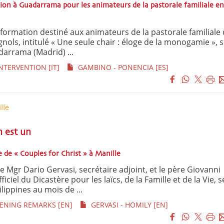
ion à Guadarrama pour les animateurs de la pastorale familiale en
rmation destiné aux animateurs de la pastorale familiale
nols, intitulé « Une seule chair : éloge de la monogamie », s
arrama (Madrid) ...
TERVENTION [IT]
GAMBINO - PONENCIA [ES]
lle
n est un
 de « Couples for Christ » à Manille
 Mgr Dario Gervasi, secrétaire adjoint, et le père Giovanni
ciel du Dicastère pour les laïcs, de la Famille et de la Vie, s
lippines au mois de ...
PENING REMARKS [EN]
GERVASI - HOMILY [EN]