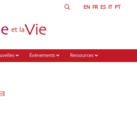
EN
FR
ES
IT
PT
uvelles
Événements
Ressources