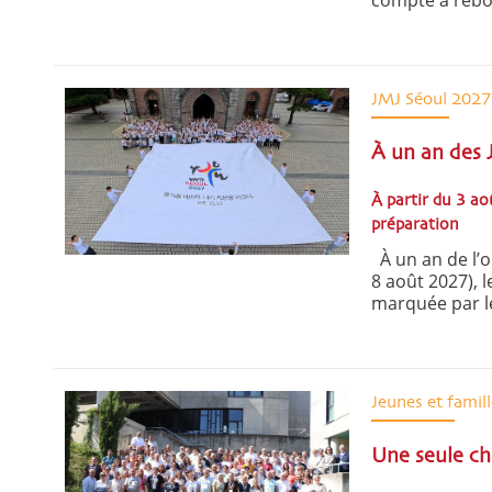
compte à rebo
JMJ Séoul 2027
À un an des 
À partir du 3 a
préparation
À un an de l’o
8 août 2027), 
marquée par le
Jeunes et famill
Une seule ch