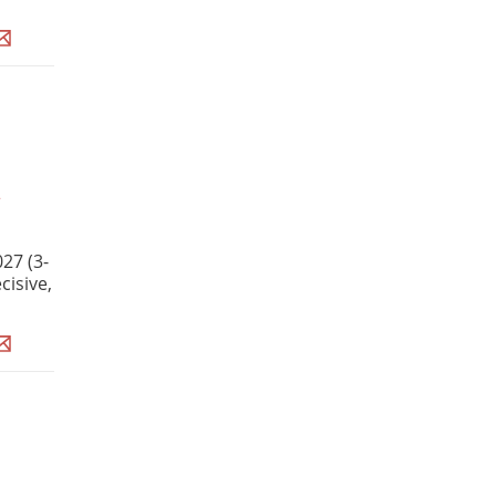
27 (3-
cisive,