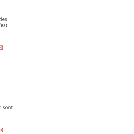
 des
'est
e sont