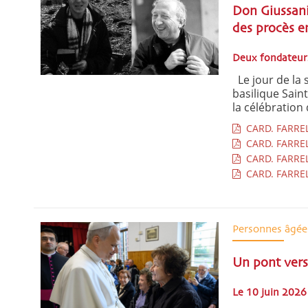
Don Giussani
des procès en
Deux fondateurs 
Le jour de la 
basilique Sain
la célébration d
CARD. FARREL
CARD. FARREL
CARD. FARREL
CARD. FARREL
Personnes âgée
Un pont vers 
Le 10 juin 2026