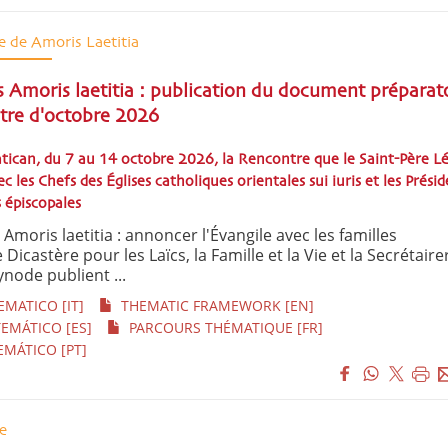
e de Amoris Laetitia
s Amoris laetitia : publication du document préparat
tre d'octobre 2026
atican, du 7 au 14 octobre 2026, la Rencontre que le Saint-Père L
 les Chefs des Églises catholiques orientales sui iuris et les Présid
 épiscopales
Amoris laetitia : annoncer l'Évangile avec les familles
 Dicastère pour les Laïcs, la Famille et la Vie et la Secrétaire
node publient ...
MATICO [IT]
THEMATIC FRAMEWORK [EN]
EMÁTICO [ES]
PARCOURS THÉMATIQUE [FR]
MÁTICO [PT]
e