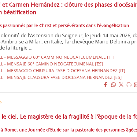
 et Carmen Hernández : clôture des phases diocésai
 béatification
passionnés par le Christ et persévérants dans l’évangélisation
solennité de l’Ascension du Seigneur, le jeudi 14 mai 2026, d
t-Ambroise à Milan, en Italie, l’archevêque Mario Delpini a p
e la liturgie ...
L - MESSAGGIO 60° CAMMINO NEOCATECUMENALE [IT]
L - MENSAJE 60° CAMINO NEOCATECUMENAL [ES]
L - MESSAGGIO CHIUSURA FASE DIOCESANA HERNANDEZ [IT]
L - MENSAJE CLAUSURA FASE DIOCESANA HERNANDEZ [ES]
s
le ciel. Le magistère de la fragilité à l’èpoque de la f
 à Rome, une Journée d’étude sur la pastorale des personnes âgée