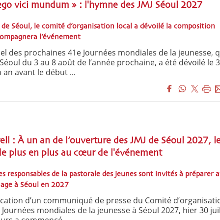
 ego vici mundum » : l'hymne des JMJ Séoul 2027
de Séoul, le comité d’organisation local a dévoilé la composition
accompagnera l’événement
el des prochaines 41e Journées mondiales de la jeunesse, q
Séoul du 3 au 8 août de l’année prochaine, a été dévoilé le 3
an avant le début ...
ell : À un an de l’ouverture des JMJ de Séoul 2027, l
de plus en plus au cœur de l'événement
es responsables de la pastorale des jeunes sont invités à préparer a
inage à Séoul en 2027
cation d’un communiqué de presse du Comité d’organisati
 Journées mondiales de la jeunesse à Séoul 2027, hier 30 juill