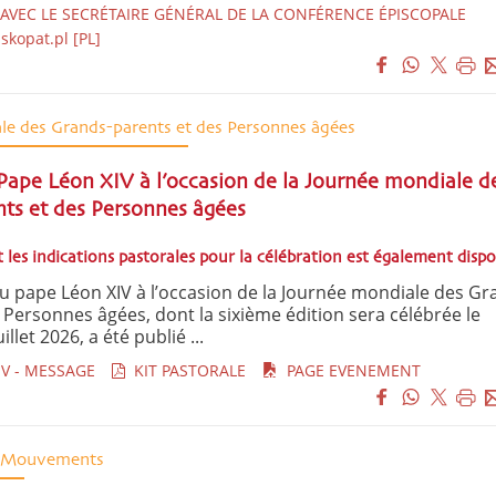
VEC LE SECRÉTAIRE GÉNÉRAL DE LA CONFÉRENCE ÉPISCOPALE
skopat.pl [PL]
le des Grands-parents et des Personnes âgées
ape Léon XIV à l’occasion de la Journée mondiale d
ts et des Personnes âgées
 les indications pastorales pour la célébration est également dispo
 pape Léon XIV à l’occasion de la Journée mondiale des Gr
 Personnes âgées, dont la sixième édition sera célébrée le
llet 2026, a été publié ...
V - MESSAGE
KIT PASTORALE
PAGE EVENEMENT
t Mouvements