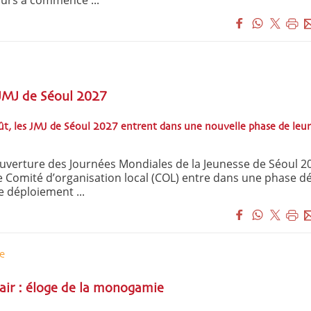
urs a commencé ...
JMJ de Séoul 2027
oût, les JMJ de Séoul 2027 entrent dans une nouvelle phase de leur
uverture des Journées Mondiales de la Jeunesse de Séoul 20
le Comité d’organisation local (COL) entre dans une phase dé
 déploiement ...
e
air : éloge de la monogamie