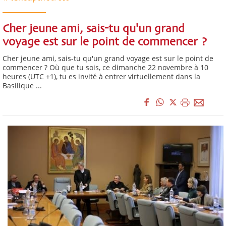
Cher jeune ami, sais-tu qu'un grand
voyage est sur le point de commencer ?
Cher jeune ami, sais-tu qu'un grand voyage est sur le point de
commencer ? Où que tu sois, ce dimanche 22 novembre à 10
heures (UTC +1), tu es invité à entrer virtuellement dans la
Basilique ...