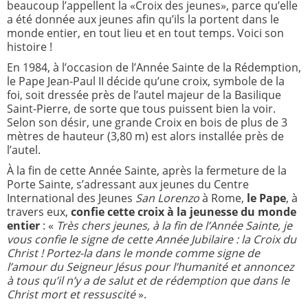
beaucoup l’appellent la «Croix des jeunes», parce qu’elle
a été donnée aux jeunes afin qu’ils la portent dans le
monde entier, en tout lieu et en tout temps. Voici son
histoire !
En 1984, à l’occasion de l’Année Sainte de la Rédemption,
le Pape Jean-Paul II décide qu’une croix, symbole de la
foi, soit dressée près de l’autel majeur de la Basilique
Saint-Pierre, de sorte que tous puissent bien la voir.
Selon son désir, une grande Croix en bois de plus de 3
mètres de hauteur (3,80 m) est alors installée près de
l’autel.
À la fin de cette Année Sainte, après la fermeture de la
Porte Sainte, s’adressant aux jeunes du Centre
International des Jeunes
San Lorenzo
à Rome,
le Pape
, à
travers eux,
confie cette croix à la jeunesse du monde
entier
: «
Très chers jeunes, à la fin de l’Année Sainte, je
vous confie le signe de cette Année Jubilaire : la Croix du
Christ ! Portez-la dans le monde comme signe de
l’amour du Seigneur Jésus pour l’humanité et annoncez
à tous qu’il n’y a de salut et de rédemption que dans le
Christ mort et ressuscité
».