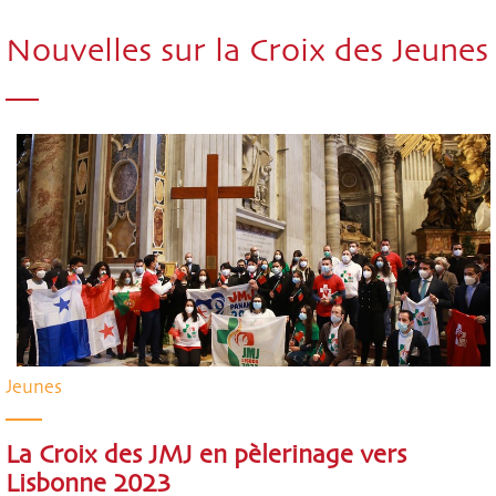
Nouvelles sur la Croix des Jeunes
Jeunes
La Croix des JMJ en pèlerinage vers
Lisbonne 2023