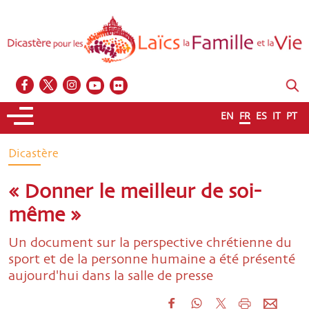
EN
FR
ES
IT
PT
Dicastère
« Donner le meilleur de soi-
même »
Un document sur la perspective chrétienne du
sport et de la personne humaine a été présenté
aujourd'hui dans la salle de presse