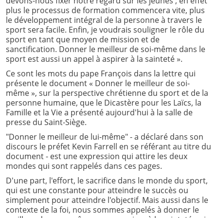
devons-nous fixer notre regard sur les jeunes ; en effet
plus le processus de formation commencera vite, plus
le développement intégral de la personne à travers le
sport sera facile. Enfin, je voudrais souligner le rôle du
sport en tant que moyen de mission et de
sanctification. Donner le meilleur de soi-même dans le
sport est aussi un appel à aspirer à la sainteté ».
Ce sont les mots du pape François dans la lettre qui
présente le document « Donner le meilleur de soi-
même », sur la perspective chrétienne du sport et de la
personne humaine, que le Dicastère pour les Laïcs, la
Famille et la Vie a présenté aujourd'hui à la salle de
presse du Saint-Siège.
"Donner le meilleur de lui-même" - a déclaré dans son
discours le préfet Kevin Farrell en se référant au titre du
document - est une expression qui attire les deux
mondes qui sont rappelés dans ces pages.
D'une part, l'effort, le sacrifice dans le monde du sport,
qui est une constante pour atteindre le succès ou
simplement pour atteindre l'objectif. Mais aussi dans le
contexte de la foi, nous sommes appelés à donner le