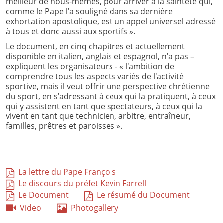
meilleur de nous-mêmes, pour arriver à la sainteté qui,
comme le Pape l'a souligné dans sa dernière
exhortation apostolique, est un appel universel adressé
à tous et donc aussi aux sportifs ».
Le document, en cinq chapitres et actuellement
disponible en italien, anglais et espagnol, n'a pas –
expliquent les organisateurs - « l'ambition de
comprendre tous les aspects variés de l'activité
sportive, mais il veut offrir une perspective chrétienne
du sport, en s'adressant à ceux qui la pratiquent, à ceux
qui y assistent en tant que spectateurs, à ceux qui la
vivent en tant que technicien, arbitre, entraîneur,
familles, prêtres et paroisses ».
La lettre du Pape François
Le discours du préfet Kevin Farrell
Le Document
Le résumé du Document
Video
Photogallery