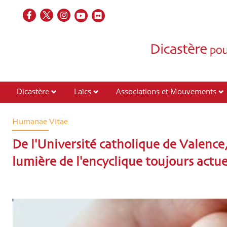
Dicastère
Laïcs
Associations et Mouvements
Contacts
Humanae Vitae
De l'Université catholique de Valence,
lumière de l'encyclique toujours actue