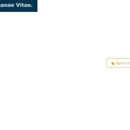
Églises L