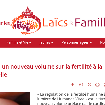
Famille et Vie
Jeunes
Personnes âgées
No
 un nouveau volume sur la fertilité à la
lle
« La régulation de la fertilité humaine à
lumière de Humanae Vitae » est le titr
nouveau volume préfacé par le cardin