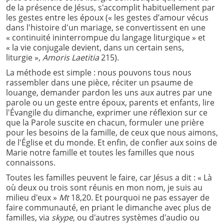
de la présence de Jésus, s'accomplit habituellement par
les gestes entre les époux (« les gestes d’amour vécus
dans l'histoire d'un mariage, se convertissent en une
« continuité ininterrompue du langage liturgique » et
« la vie conjugale devient, dans un certain sens,
liturgie »,
Amoris Laetitia
215).
La méthode est simple : nous pouvons tous nous
rassembler dans une pièce, réciter un psaume de
louange, demander pardon les uns aux autres par une
parole ou un geste entre époux, parents et enfants, lire
l'Évangile du dimanche, exprimer une réflexion sur ce
que la Parole suscite en chacun, formuler une prière
pour les besoins de la famille, de ceux que nous aimons,
de l'Église et du monde. Et enfin, de confier aux soins de
Marie notre famille et toutes les familles que nous
connaissons.
Toutes les familles peuvent le faire, car Jésus a dit : « Là
où deux ou trois sont réunis en mon nom, je suis au
milieu d'eux »
Mt
18,20. Et pourquoi ne pas essayer de
faire communauté, en priant le dimanche avec plus de
familles, via
skype
, ou d'autres systèmes d'audio ou