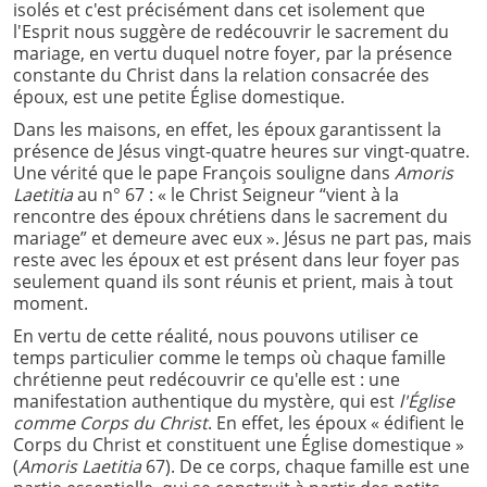
isolés et c'est précisément dans cet isolement que
l'Esprit nous suggère de redécouvrir le sacrement du
mariage, en vertu duquel notre foyer, par la présence
constante du Christ dans la relation consacrée des
époux, est une petite Église domestique.
Dans les maisons, en effet, les époux garantissent la
présence de Jésus vingt-quatre heures sur vingt-quatre.
Une vérité que le pape François souligne dans
Amoris
Laetitia
au n° 67 : « le Christ Seigneur “vient à la
rencontre des époux chrétiens dans le sacrement du
mariage” et demeure avec eux ». Jésus ne part pas, mais
reste avec les époux et est présent dans leur foyer pas
seulement quand ils sont réunis et prient, mais à tout
moment.
En vertu de cette réalité, nous pouvons utiliser ce
temps particulier comme le temps où chaque famille
chrétienne peut redécouvrir ce qu'elle est : une
manifestation authentique du mystère, qui est
l'Église
comme Corps du Christ
. En effet, les époux « édifient le
Corps du Christ et constituent une Église domestique »
(
Amoris Laetitia
67). De ce corps, chaque famille est une