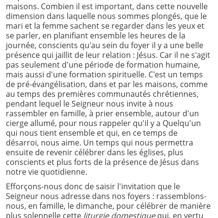
maisons. Combien il est important, dans cette nouvelle
dimension dans laquelle nous sommes plongés, que le
mari et la femme sachent se regarder dans les yeux et
se parler, en planifiant ensemble les heures de la
journée, conscients qu'au sein du foyer il y a une belle
présence qui jaillit de leur relation : Jésus. Car il ne s'agit
pas seulement d'une période de formation humaine,
mais aussi d'une formation spirituelle. C'est un temps
de pré-évangélisation, dans et par les maisons, comme
au temps des premières communautés chrétiennes,
pendant lequel le Seigneur nous invite à nous
rassembler en famille, à prier ensemble, autour d'un
cierge allumé, pour nous rappeler qu'il y a Quelqu'un
qui nous tient ensemble et qui, en ce temps de
désarroi, nous aime. Un temps qui nous permettra
ensuite de revenir célébrer dans les églises, plus
conscients et plus forts de la présence de Jésus dans
notre vie quotidienne.
Efforçons-nous donc de saisir l'invitation que le
Seigneur nous adresse dans nos foyers : rassemblons-
nous, en famille, le dimanche, pour célébrer de manière
plus solennelle cette
liturgie domestique
qui, en vertu