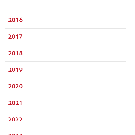
2016
2017
2018
2019
2020
2021
2022