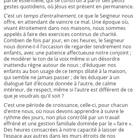
partie essentielle, qui se construit à partir des petits
gestes quotidiens, où Jésus est présent en permanence.
C'est un
temps d'entraînement
, ce que le Seigneur nous
offre, en attendant de vaincre ce mal. Une époque où,
vivant étroitement dans nos maisons, nous sommes
appelés à faire des exercices continus de charité.
Combien de fois par jour, en ces heures, le Seigneur
nous donne-t-il l'occasion de regarder tendrement nos
enfants, avec une patience affectueuse notre conjoint ;
de modérer le ton de la voix même si un désordre
inattendu règne autour de nous ; d'éduquer nos
enfants au bon usage de ce temps dilaté à la maison,
qui semble ne jamais passer ; de les éduquer à un
dialogue fait d'écoute donnée à l'autre, de calme
intérieur, de respect, même si l'autre est différent de ce
que je voudrais qu'il soit ?
C'est une période de croissance, celle-ci, pour chacun
d'entre nous, où nous devons apprendre à suivre le
rythme des jours, non plus contrôlé par un travail
effréné et une gestion familiale dominée par le « faire ».
Des heures consacrées à notre capacité à laisser de
l'espace aux autres dans les murs étroits de nos