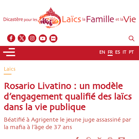
EN
FR
ES
IT
PT
Laïcs
Rosario Livatino : un modèle
d’engagement qualifié des laïcs
dans la vie publique
Béatifié à Agrigente le jeune juge assassiné par
la mafia à l’âge de 37 ans