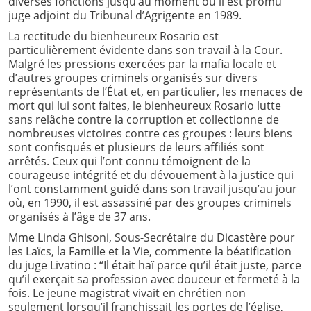
diverses fonctions jusqu’au moment où il est promu
juge adjoint du Tribunal d’Agrigente en 1989.
La rectitude du bienheureux Rosario est
particulièrement évidente dans son travail à la Cour.
Malgré les pressions exercées par la mafia locale et
d’autres groupes criminels organisés sur divers
représentants de l’État et, en particulier, les menaces de
mort qui lui sont faites, le bienheureux Rosario lutte
sans relâche contre la corruption et collectionne de
nombreuses victoires contre ces groupes : leurs biens
sont confisqués et plusieurs de leurs affiliés sont
arrêtés. Ceux qui l’ont connu témoignent de la
courageuse intégrité et du dévouement à la justice qui
l’ont constamment guidé dans son travail jusqu’au jour
où, en 1990, il est assassiné par des groupes criminels
organisés à l’âge de 37 ans.
Mme Linda Ghisoni, Sous-Secrétaire du Dicastère pour
les Laïcs, la Famille et la Vie, commente la béatification
du juge Livatino : “Il était haï parce qu’il était juste, parce
qu’il exerçait sa profession avec douceur et fermeté à la
fois. Le jeune magistrat vivait en chrétien non
seulement lorsqu’il franchissait les portes de l’église,