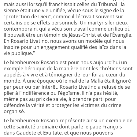
mais aussi lorsqu’il franchissait celles du Tribunal : la
sienne était une vie unifiée, vécue sous le signe de la
“protection de Dieu”, comme il l’écrivait souvent sur
certains de se effets personnels. Un martyr silencieux
contemporain, qui a vécu son travail comme un lieu où
il pouvait être un témoin de Jésus-Christ et de l’Évangile.
En Rosario Livatino, nous avons un modèle qui nous
inspire pour un engagement qualifié des laïcs dans la
vie publique.”
Le bienheureux Rosario est pour nous aujourd’hui un
exemple héroïque de la manière dont les chrétiens sont
appelés à vivre et à témoigner de leur foi au cœur du
monde. À une époque où le mal de la Mafia était ignoré
par peur ou par intérêt, Rosario Livatino a refusé de se
plier à l’indifférence ou l’égoïsme. Il n’a pas hésité,
même pas au prix de sa vie, à prendre parti pour
défendre la vérité et protéger les victimes du crime
organisé.
Le bienheureux Rosario représente ainsi un exemple de
cette sainteté ordinaire dont parle le pape François
dans Gaudete et Exultate, et que nous pouvons