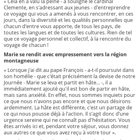
« Cela en a valu la peine - a souligné le cardinal
Clemente, en s'adressant aux jeunes - d'entreprendre
ce voyage qui vous a amenés à vous rencontrer, en ces
jours, dans la diversité et les qualités personnelles que
chacun d'entre vous apporte, de tous les pays, de
toutes les langues et de toutes les cultures. Rien de tel
que ce voyage personnel et collectif, à la rencontre du
voyage de chacun !
Marie se rendit avec empressement vers la région
montagneuse
« Lorsque j'ai dit au pape François - a-t-il poursuivi dans
son homélie - que c'était précisément la devise de notre
Journée - Marie se leva et partit en hâte... -, il a
immédiatement ajouté qu'il est bon de partir en hâte,
mais sans anxiété. En effet, nous sommes inquiets pour
ce que nous n'avons pas encore et que nous désirons
ardemment. La hâte est différente, c'est un partage de
ce qui nous pousse déjà à l'action. Il s’agit donc d’une
urgence sereine qui ne connaît pas d'hésitation. Vous
êtes arrivés ici et, pendant votre séjour, vous donnez
aux autres ce que vous avez reçu à votre tour ».