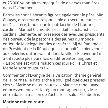
et 25 000 volontaires impliqués de diverses manières
dans l'événement.
Parmi les concélébrants figurait également le père João
Chagas, directeur et responsable du secteur jeunesse
du Dicastère, tandis que le patriarche de Lisbonne, le
cardinal Manuel Clemente, présidait l'Eucharistie. Le
cardinal Clemente, en présence des évêques présidents
des bureaux de la pastorale des jeunes du monde
entier, de la délégation des dernières JMJ de Panama et
du Président de la République, a souhaité la bienvenue
aux pèlerins qui arrivaient dans la ville. « Bienvenue ! »
a-t-il répété plusieurs fois en différentes langues
« Lisbonne est votre maison ces jours-ci, le Christ et
Marie le sont toujours ! ».
Commentant l'Évangile de la Visitation, thème général
de la Journée, le Patriarche a souligné quelques phrases
clés : « Marie se mit en route », « Marie se rendit avec
empressement vers la région montagneuse », « Marie
entra dans la maison de Zacharie et salua Élisabeth ».
Marie se mit en route