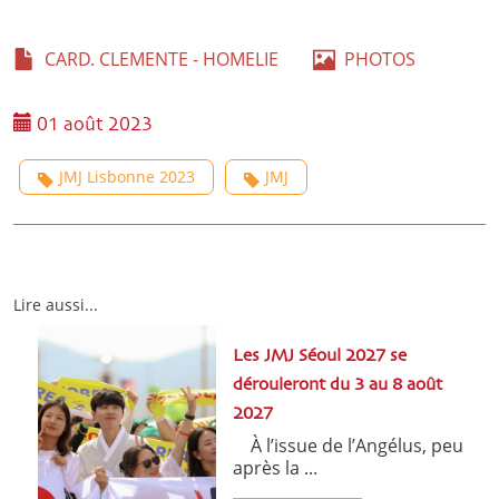
CARD. CLEMENTE - HOMELIE
PHOTOS
01 août 2023
JMJ Lisbonne 2023
JMJ
Lire aussi...
Les JMJ Séoul 2027 se
dérouleront du 3 au 8 août
2027
À l’issue de l’Angélus, peu
après la ...