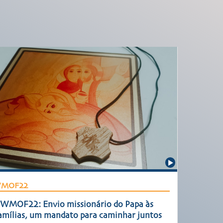
MOF22
WMOF22: Envio missionário do Papa às
amílias, um mandato para caminhar juntos