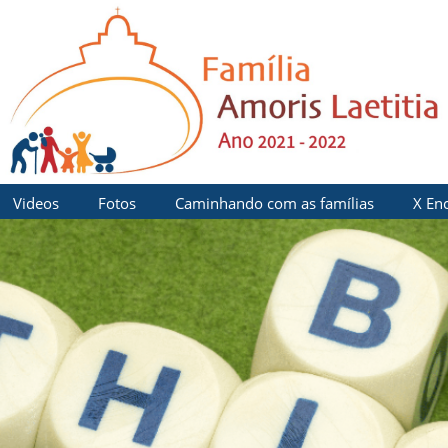
Videos
Fotos
Caminhando com as famílias
X En