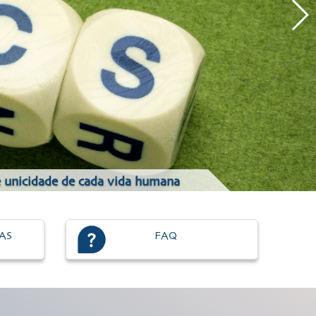
 e unicidade de cada vida humana
IAS
FAQ