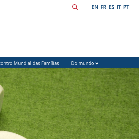
EN
FR
ES
IT
PT
contro Mundial das Famílias
Do mundo