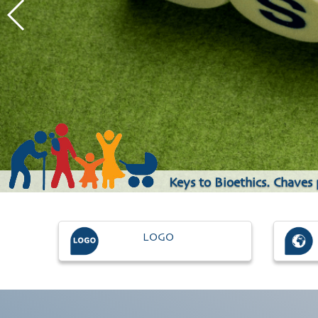
Keys to Bioethics. Chaves
LOGO