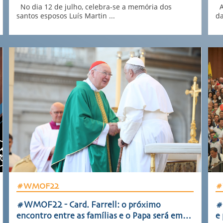
No dia 12 de julho, celebra-se a memória dos
A 
santos esposos Luís Martin ...
da
#WMOF22
#
#WMOF22 - Card. Farrell: o próximo
#
encontro entre as famílias e o Papa será em
e 