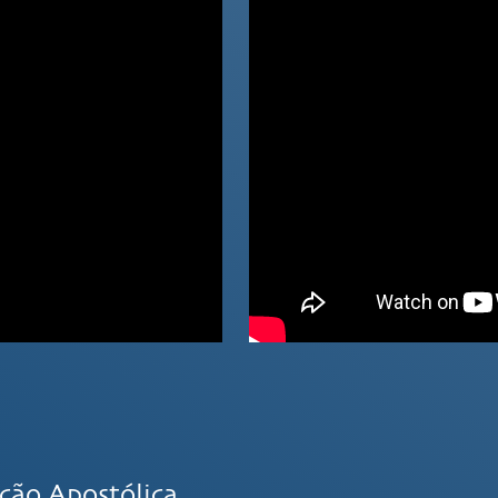
ação Apostólica