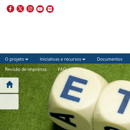
O projeto
Iniciativas e recursos
Documentos
Revisão de imprensa
FAQ