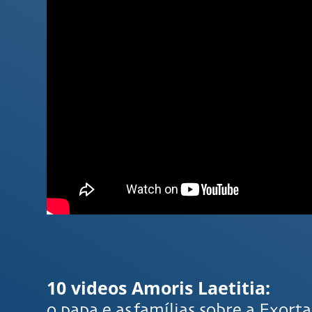
10 videos Amoris Laetitia:
o papa e as famílias sobre a Exort