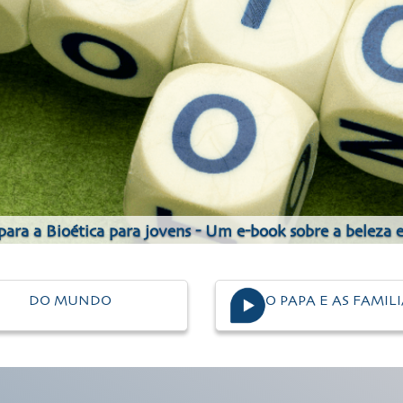
 para a Bioética para jovens - Um e-book sobre a beleza
DO MUNDO
O PAPA E AS FAMIL