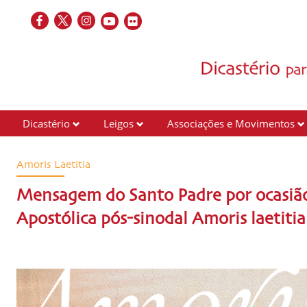
Dicastério
Leigos
Associações e Movimentos
Amoris Laetitia
Mensagem do Santo Padre por ocasião
Apostólica pós-sinodal Amoris laetitia