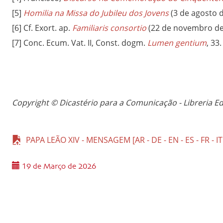
[5]
Homilia na Missa do Jubileu dos Jovens
(3 de agosto d
[6] Cf. Exort. ap.
Familiaris consortio
(22 de novembro de 
[7] Conc. Ecum. Vat. II, Const. dogm.
Lumen gentium
, 33.
Copyright © Dicastério para a Comunicação - Libreria Ed
PAPA LEÃO XIV - MENSAGEM [AR - DE - EN - ES - FR - IT 
19 de Março de 2026