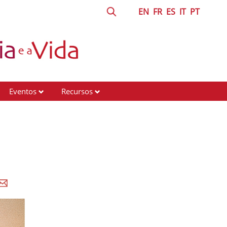
EN
FR
ES
IT
PT
Eventos
Recursos